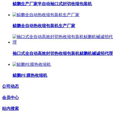
鲸鹏生产厂家半自动袖口式封切收缩包装机
鲸鹏全自动热收缩包装机生产厂家
袖口式全自动高效封切热收缩包装机鲸鹏机械诚招代理
鲸鹏PE膜热收缩机
公司动态
会员中心
站内搜索