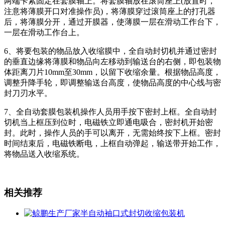
两端卡紧固定在套膜轴上。将套膜轴放在滚筒座上(放置时，
注意将薄膜开口对准操作员)，将薄膜穿过滚筒座上的打孔器
后，将薄膜分开，通过开膜器，使薄膜一层在滑动工作台下，
一层在滑动工作台上。
6、将要包装的物品放入收缩膜中，全自动封切机并通过密封
的垂直边缘将薄膜和物品向左移动到输送台的右侧，即包装物
体距离刀片10mm至30mm，以留下收缩余量。根据物品高度，
调整升降手轮，即调整输送台高度，使物品高度的中心线与密
封刀刃水平。
7、全自动套膜包装机操作人员用手按下密封上框。全自动封
切机当上框压到位时，电磁铁立即通电吸合，密封机开始密
封。此时，操作人员的手可以离开，无需始终按下上框。密封
时间结束后，电磁铁断电，上框自动弹起，输送带开始工作，
将物品送入收缩系统。
相关推荐