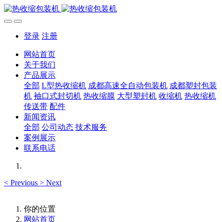
登录
注册
网站首页
关于我们
产品展示
全部
L型热收缩机
成都高速全自动包装机
成都塑封包装
机
袖口式封切机
热收缩膜
大型塑封机
收缩机
热收缩机
传送带
配件
新闻资讯
全部
公司动态
技术服务
案例展示
联系电话
<
Previous
>
Next
你的位置
网站首页