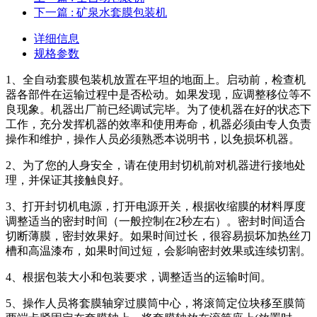
下一篇
: 矿泉水套膜包装机
详细信息
规格参数
1、全自动套膜包装机放置在平坦的地面上。启动前，检查机
器各部件在运输过程中是否松动。如果发现，应调整移位等不
良现象。机器出厂前已经调试完毕。为了使机器在好的状态下
工作，充分发挥机器的效率和使用寿命，机器必须由专人负责
操作和维护，操作人员必须熟悉本说明书，以免损坏机器。
2、为了您的人身安全，请在使用封切机前对机器进行接地处
理，并保证其接触良好。
3、打开封切机电源，打开电源开关，根据收缩膜的材料厚度
调整适当的密封时间（一般控制在2秒左右）。密封时间适合
切断薄膜，密封效果好。如果时间过长，很容易损坏加热丝刀
槽和高温漆布，如果时间过短，会影响密封效果或连续切割。
4、根据包装大小和包装要求，调整适当的运输时间。
5、操作人员将套膜轴穿过膜筒中心，将滚筒定位块移至膜筒