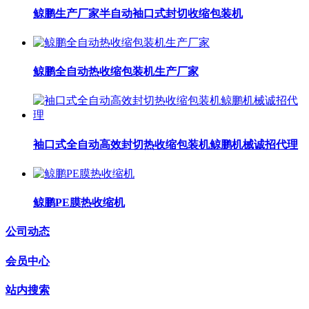
鲸鹏生产厂家半自动袖口式封切收缩包装机
鲸鹏全自动热收缩包装机生产厂家
袖口式全自动高效封切热收缩包装机鲸鹏机械诚招代理
鲸鹏PE膜热收缩机
公司动态
会员中心
站内搜索