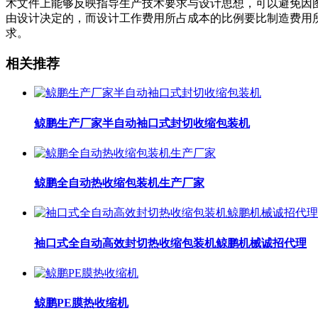
术文件上能够反映指导生产技术要求与设计思想，可以避免因
由设计决定的，而设计工作费用所占成本的比例要比制造费用
求。
相关推荐
鲸鹏生产厂家半自动袖口式封切收缩包装机
鲸鹏全自动热收缩包装机生产厂家
袖口式全自动高效封切热收缩包装机鲸鹏机械诚招代理
鲸鹏PE膜热收缩机