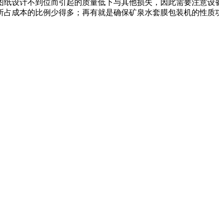
图纸设计不到位而引起的质量低下与其他损失，因此需要注意设
所占成本的比例少得多；再有就是确保矿泉水套膜包装机的性质