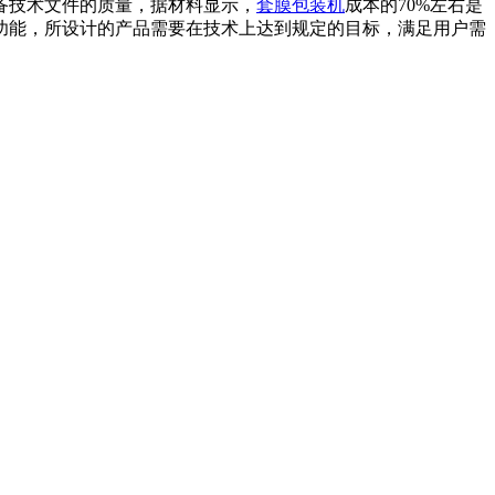
备技术文件的质量，据材料显示，
套膜包装机
成本的70%左右是
功能，所设计的产品需要在技术上达到规定的目标，满足用户需