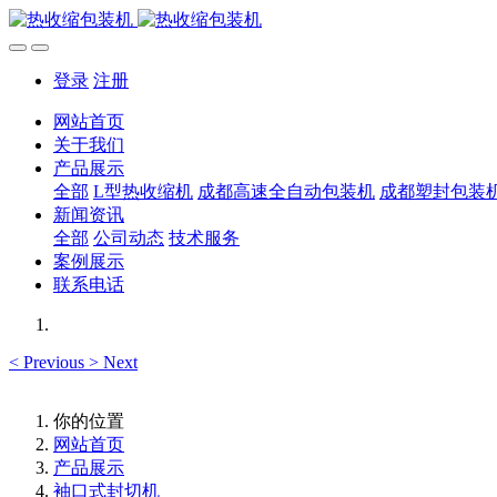
登录
注册
网站首页
关于我们
产品展示
全部
L型热收缩机
成都高速全自动包装机
成都塑封包装
新闻资讯
全部
公司动态
技术服务
案例展示
联系电话
<
Previous
>
Next
你的位置
网站首页
产品展示
袖口式封切机