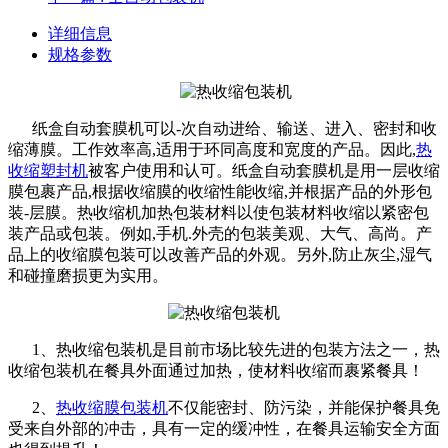
详细信息
规格参数
纸盒自动套膜机可以-次自动进给、输送、进入、密封和收
缩薄膜。工作效率高,适用于环同高度和宽度的产品。因此,
热
收缩塑封机
被客户使用和认可。纸盒自动套膜机是用一层收缩
膜包裹产品,根据收缩膜的收缩性能收缩,并根据产品的外形包
装-层膜。热收缩机加热包装材料以使包装材料收缩以紧密包
装产品或包装。例如,手机.外壳的包装美观、大气、高尚。产
品上的收缩膜包装可以改善产品的外观。另外,防止灰尘,湿气
和碰撞磨损更为实用。
1、热收缩包装机是目前市场比较先进的包装方法之一，热
收缩包装机在餐具外面通过加热，使材料收缩而裹紧餐具！
2、
热收缩膜包装机
不仅能密封、防污染，并能保护餐具免
受来自外部的冲击，具有一定的缓冲性，在餐具运输安全方面