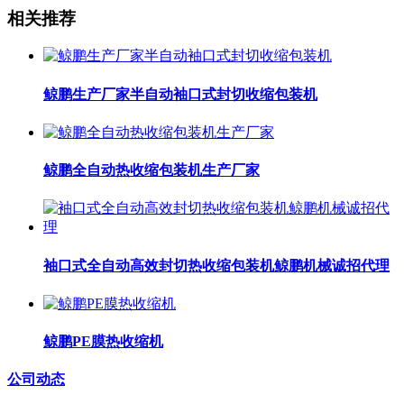
相关推荐
鲸鹏生产厂家半自动袖口式封切收缩包装机
鲸鹏全自动热收缩包装机生产厂家
袖口式全自动高效封切热收缩包装机鲸鹏机械诚招代理
鲸鹏PE膜热收缩机
公司动态