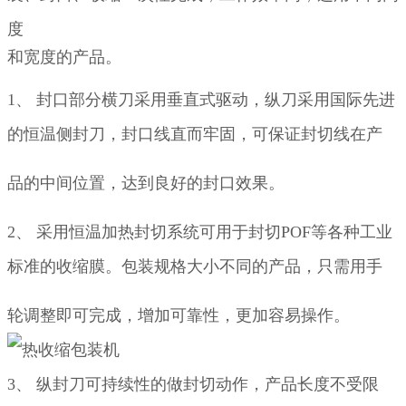
度
和宽度的产品。
1、
封口部分横刀采用垂直式驱动，纵刀采用国际先进
的恒温侧封刀，封口线直而牢固，可保证封切线在产
品的中间位置，
达到良好的封口效果。
2、
采用恒温加热封切系统可用于封切
POF
等各种工业
标准的收缩膜。包装规格大小不同的产品，只需用手
轮调整即可完
成，
增加可靠性，更加容易操作。
3、
纵封刀可持续性的做封切动作，产品长度不受限