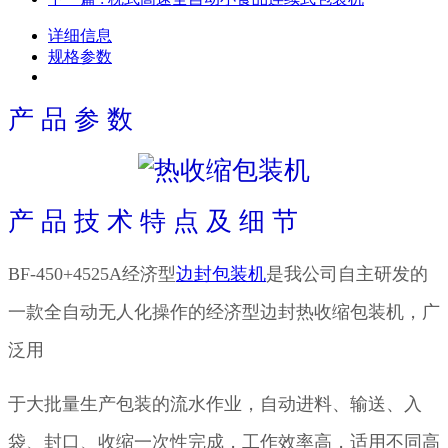
详细信息
规格参数
产 品 参 数
产 品 技 术 特 点 及 细 节
BF-450+4525A经济型
边封包装机
是我公司自主研发的
一款全自动无人化操作的经济型
边封热收缩包装机
，广
泛用
于大批量生产
包装的流水作业，自动进料、输送、入
袋、封口、收缩一次性完成，工作效率高，适用不同高