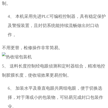
制。
4、
本机采用先进
PLC
可编程控制器，具有稳定保护
及警报装置，且封切系统能持续流畅做出封口动
作，
不用更替，检修
操作非常简易。
5、
送料长度控制经电眼侦测和定时器组合，精准地控
制胶膜长度，使收缩效果更易控制。
6、
加装水平及垂直电眼共两组电眼，便于切换选
择，对于薄或小的包装物，可轻易完成封口包装作
业。