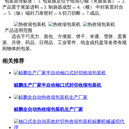
包装原理叙述： 1. 包装膜定位于纸筒心轴（夹膜装置）→ 2.
产品置于尾架进料→3. 制袋器成型→ 4.（横） 中封装置封合
→ 5.（纵）端封刀座密封→ 6.切刀切断→ 7.成品。
产品适用范围
适合于巧克力、面包、方便面、饼干、米通、雪饼、蛋黄
派、月饼、药品、日用品、工业零件、纸盒或托盘等各类有规
则物体的包装。
相关推荐
鲸鹏生产厂家半自动袖口式封切收缩包装机
鲸鹏全自动热收缩包装机生产厂家