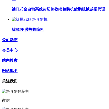
袖口式全自动高效封切热收缩包装机鲸鹏机械诚招代理
鲸鹏PE膜热收缩机
公司动态
会员中心
站内搜索
网站地图
关注我们
微信