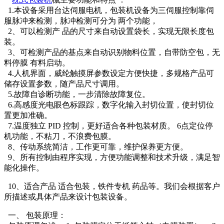
1.本设备采用台达伺服电机，包装机设备为三伺服控制靠伺
服脉冲来检测，脉冲检测可分为 两个功能，
2、可以检测产 品的尺寸来自动设置袋长，实现无限长度包
装。
3、可检测产品的基点来自动识别物料位置，自带防空包，无
料停膜 有料启动。
4.人机界面，威纶触摸屏参数设定方便快捷，多规格产品可
储存设置参数，随产品尺寸调用。
5.故障自诊断功能，一步清除故障复位。
6.高感度光电眼色标跟踪，数字化输入封切位置，使封切位
置更加准确。
7.温度独立 PID 控制，更好适合各种包装材质。 6点定位停
机功能，不粘刀，不浪费包膜。
8、传动系统简洁，工作更可靠，维护保养更方便。
9、所有控制由程序实现，方便功能调整和技术升级，满足智
能化操作。
10、适合产品 适合包装，铁件专机 药品等。我们会根据客户
所描述或具体产品来设计包装设备。
一、 包装原理：