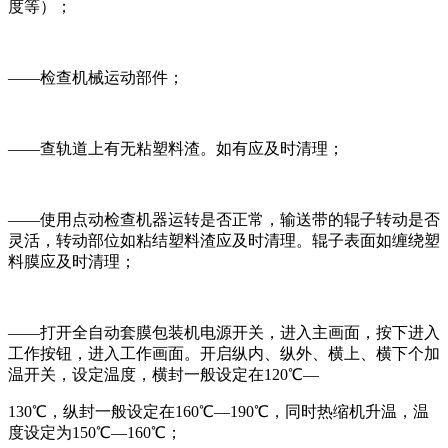
度等）；
——检查机械运动部件；
——查轨道上有无粘塑料渣。如有应及时清理；
——使用点动检查机器运转是否正常，输送带的辊子转动是否
灵活，转动部位如粘结塑料渣应及时清理。辊子表面如缠绕塑
料膜应及时清理；
——打开全自动套膜包装机电源开关，进入主画面，按下进入
工作按钮，进入工作画面。开启纵内、纵外、横上、横下个加
温开关，设定温度，横封一般设定在120℃—
130℃，纵封一般设定在160℃—190℃，同时热缩机升温，温
度设定为150℃—160℃；