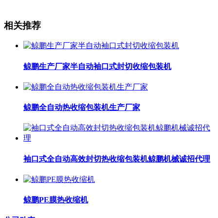
相关推荐
鲸鹏生产厂家半自动袖口式封切收缩包装机
鲸鹏全自动热收缩包装机生产厂家
袖口式全自动高效封切热收缩包装机鲸鹏机械诚招代理
鲸鹏PE膜热收缩机