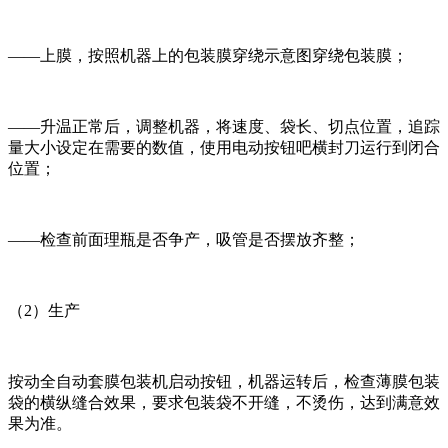
——上膜，按照机器上的包装膜穿绕示意图穿绕包装膜；
——升温正常后，调整机器，将速度、袋长、切点位置，追踪
量大小设定在需要的数值，使用电动按钮吧横封刀运行到闭合
位置；
——检查前面理瓶是否争产，吸管是否摆放齐整；
（2）生产
按动全自动套膜包装机启动按钮，机器运转后，检查薄膜包装
袋的横纵缝合效果，要求包装袋不开缝，不烫伤，达到满意效
果为准。