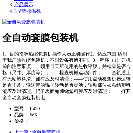
产品展示
L型热收缩机
全自动套膜包装机
1、目的指导热缩包装机操作人员正确操作2、适应范围 适用
于我厂热收缩包装机，不同设备有所不同。3、程序（1）开机
前的注意事项——领用当天所使用的热收缩膜，并检查是否合
格（尺寸、厚度等）；——检查机械运动部件；——查轨道上
有无粘塑料渣。如有应及时清理；——使用点动检查机器运转
是否正常，输送带的辊子转动是否灵活，转动部位如粘结塑料
渣应及时清理。辊子表面如缠绕塑料膜应及时清理；——打开
全自动套膜包装机电
型号：
L450
品牌：
WX
价格：
上一篇
: 全自动套膜机