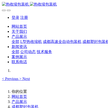
登录
注册
网站首页
关于我们
产品展示
全部
L型热收缩机
成都高速全自动包装机
成都塑封包装
新闻资讯
全部
公司动态
技术服务
案例展示
联系电话
<
Previous
>
Next
你的位置
网站首页
产品展示
成都塑封包装机