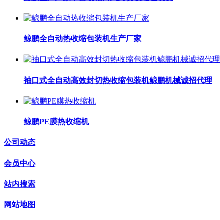
鲸鹏全自动热收缩包装机生产厂家
袖口式全自动高效封切热收缩包装机鲸鹏机械诚招代理
鲸鹏PE膜热收缩机
公司动态
会员中心
站内搜索
网站地图