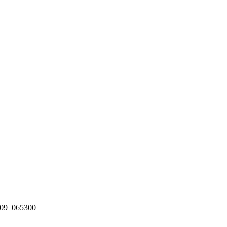
09
065300