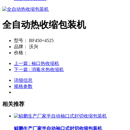
全自动热收缩包装机
型号：
BF450+4525
品牌：
沃兴
价格：
上一篇
: 袖口热收缩机
下一篇
: 消毒水热收缩机
详细信息
规格参数
相关推荐
鲸鹏生产厂家半自动袖口式封切收缩包装机