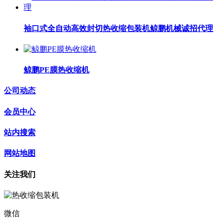
袖口式全自动高效封切热收缩包装机鲸鹏机械诚招代理
鲸鹏PE膜热收缩机
公司动态
会员中心
站内搜索
网站地图
关注我们
微信