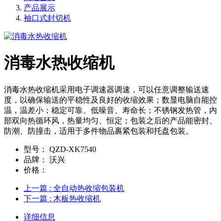
产品展示
袖口式封切机
消毒水热收缩机
消毒水热收缩机采用电子调速器调速，可以任意调整输送速
度，以确保输送的平稳性及良好的收缩效果；数显电脑自能控
温，温差小；稳定可靠、低噪音、寿命长；不锈钢发热管，内
部双向热循环风，热量均匀、恒定；包装之后的产品能密封、
防潮、防撞击，适用于多件物品裹紧包装和托盘包装。
型号：
QZD-XK7540
品牌：
沃兴
价格：
上一篇
: 全自动热收缩包装机
下一篇
: 木板热收缩机
详细信息