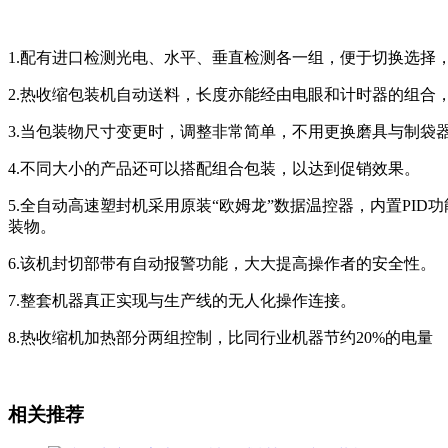
1.配有进口检测光电、水平、垂直检测各一组，便于切换选择
2.热收缩包装机自动送料，长度亦能经由电眼和计时器的组合
3.当包装物尺寸变更时，调整非常简单，不用更换磨具与制袋
4.不同大小的产品还可以搭配组合包装，以达到促销效果。
5.全自动高速塑封机采用原装“欧姆龙”数据温控器，内置P
装物。
6.该机封切部带有自动报警功能，大大提高操作者的安全性。
7.整套机器真正实现与生产线的无人化操作连接。
8.热收缩机加热部分两组控制，比同行业机器节约20%的电量
相关推荐