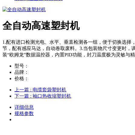
全自动高速塑封机
1.配有进口检测光电、水平、垂直检测各一组，便于切换选择
节，配有感应马达，自动卷取废料。3.当包装物尺寸变更时，
装“欧姆龙”数据温控器，内置PID功能，封刀温度极为灵敏与精
型号：
品牌：
价格：
上一篇
: 电缆套袋塑封机
下一篇
: 袖口热收缩塑封机
详细信息
规格参数