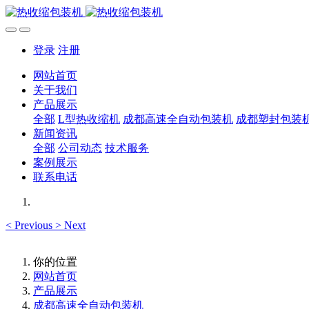
登录
注册
网站首页
关于我们
产品展示
全部
L型热收缩机
成都高速全自动包装机
成都塑封包装
新闻资讯
全部
公司动态
技术服务
案例展示
联系电话
<
Previous
>
Next
你的位置
网站首页
产品展示
成都高速全自动包装机