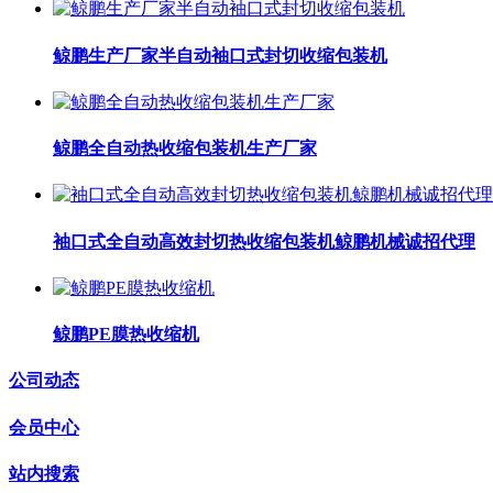
鲸鹏生产厂家半自动袖口式封切收缩包装机
鲸鹏全自动热收缩包装机生产厂家
袖口式全自动高效封切热收缩包装机鲸鹏机械诚招代理
鲸鹏PE膜热收缩机
公司动态
会员中心
站内搜索