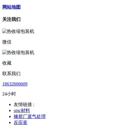
网站地图
关注我们
微信
收藏
联系我们
18632606609
24小时
友情链接 :
smc材料
橡胶厂废气处理
反应釜