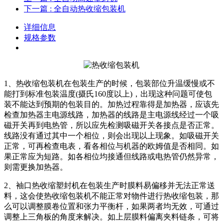
下一篇
: 全自动热收缩包装机
详细信息
规格参数
1、热收缩包装机在包装生产的时候，包装部位升温缓慢或不
能打到标准包装温度(摄氏160度以上)，出现这种问题可使包
装不能达到预期的包装目的。加热过程靠得是加热器，应该先
检查加热器主电源线路，加热器的线路是主电源线经过一个吸
磁开关再到电热管，所以应先检测吸磁开关各接点是否正常。
线路没有通过其中一个相位，则会出现以上现象。如吸磁开关
正常，可再检查电表，看各相位与机器的欧姆值是否相同。如
果正常应为短路。如各相位均接通但线路或电热管仍然异常，
则需更换加热器。
2、袖口热收缩塑封机在包装生产时膜料易偏移并无法正常送
料，这会使热收缩包装机不能正常对物件进行热收缩包装，那
么可以调整膜卷位置和张力平衡杆，如果两者均无效，可通过
调整上三角板的角度来解决。如上层膜料偏离夹料链条，可将