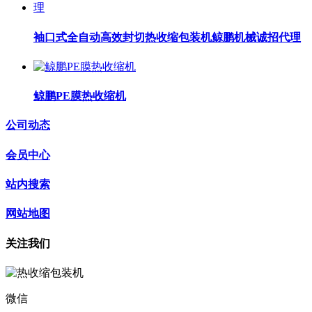
袖口式全自动高效封切热收缩包装机鲸鹏机械诚招代理
鲸鹏PE膜热收缩机
公司动态
会员中心
站内搜索
网站地图
关注我们
微信