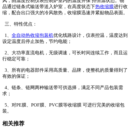
风，由温度控制仪表控制炉室内的温度并保 持恒温状态。物
品通过链条式输送带送入炉室，在高度状态下
热收缩膜
进行收
缩，配合出口强大的冷风散热，收缩膜迅速并紧贴物品表面。
三、特性优点：
1、
全自动热收缩包装机
优化线路设计，仪表控温，温度达到
设定温度后停止加热，节约电能；
2、大功率直流电机，无级调速，可长时间连续工作，而且运
行稳定可靠；
3、所有的电器部件采用高质量、品牌，使整机的质量得到了
有效的保证；
4、链条、链网两种输送带可供选择，满足不同产品包装需
求；
5、对PE膜、POF膜、PVC膜等收缩膜 可进行完美的收缩包
装。
相关推荐