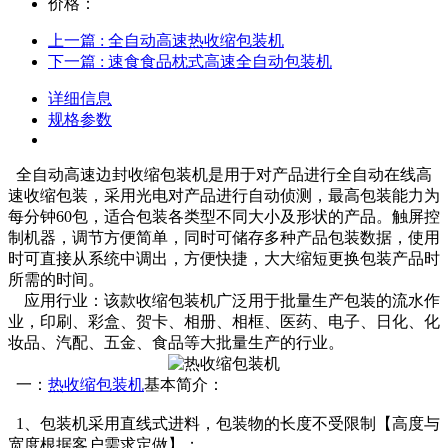
价格：
上一篇
: 全自动高速热收缩包装机
下一篇
: 速食食品枕式高速全自动包装机
详细信息
规格参数
全自动高速边封收缩包装机是用于对产品进行全自动在线高
速收缩包装，采用光电对产品进行自动侦测，最高包装能力为
每分钟60包，适合包装各类型不同大小及形状的产品。触屏控
制机器，调节方便简单，同时可储存多种产品包装数据，使用
时可直接从系统中调出，方便快捷，大大缩短更换包装产品时
所需的时间。
应用行业：该款收缩包装机广泛用于批量生产包装的流水作
业，印刷、彩盒、贺卡、相册、相框、医药、电子、日化、化
妆品、汽配、五金、食品等大批量生产的行业。
一：
热收缩包装机
基本简介：
1、包装机采用直线式进料，包装物的长度不受限制【高度与
宽度根据客户需求定做】；