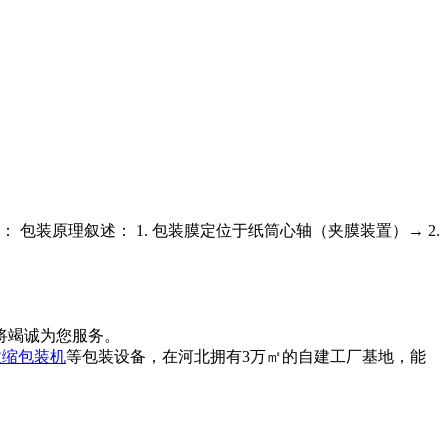
包装原理叙述： 1. 包装膜定位于纸筒心轴（夹膜装置）→ 2.
将竭诚为您服务。
收缩包装机
等包装设备，在河北拥有3万㎡的自建工厂基地，能
。