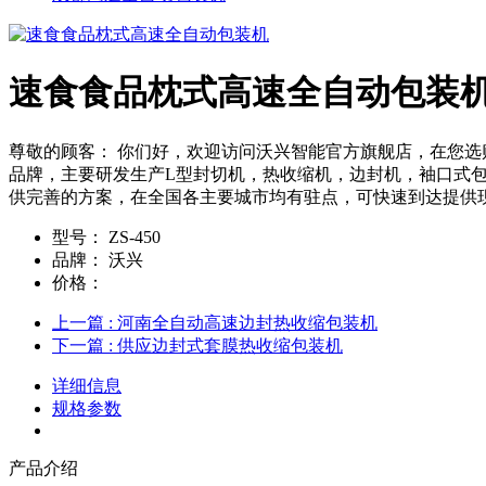
速食食品枕式高速全自动包装
尊敬的顾客： 你们好，欢迎访问沃兴智能官方旗舰店，在您选
品牌，主要研发生产L型封切机，热收缩机，边封机，袖口式包
供完善的方案，在全国各主要城市均有驻点，可快速到达提供
型号：
ZS-450
品牌：
沃兴
价格：
上一篇
: 河南全自动高速边封热收缩包装机
下一篇
: 供应边封式套膜热收缩包装机
详细信息
规格参数
产品介绍