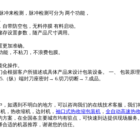
脉冲来检测，脉冲检测可分为 两个功能，
。
，自带防空包，无料停膜 有料启动。
储存设置参数，随产品尺寸调用。
置更加准确。
停机功能，不粘刀，不浪费包膜。
能化操作。
会根据客户所描述或具体产品来设计包装设备。 一、 包装原理： 
5.（纵）端封刀座密封→ 6.切刀切断→ 7.成品。
，如遇到不明白的地方，可以咨询我们的在线技术客服，我们
机，热收缩机，边封机，
袖口式热收缩包装机
，
全自动高速热
善的方案，在全国各主要城市均有驻点，可快速到达提供现场服务
合适的机器推荐，谢谢您的信任。