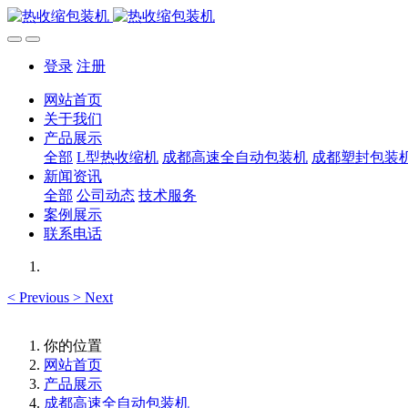
登录
注册
网站首页
关于我们
产品展示
全部
L型热收缩机
成都高速全自动包装机
成都塑封包装
新闻资讯
全部
公司动态
技术服务
案例展示
联系电话
<
Previous
>
Next
你的位置
网站首页
产品展示
成都高速全自动包装机