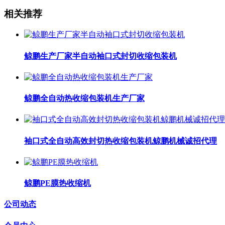
相关推荐
鲸鹏生产厂家半自动袖口式封切收缩包装机
鲸鹏全自动热收缩包装机生产厂家
袖口式全自动高效封切热收缩包装机鲸鹏机械诚招代理
鲸鹏PE膜热收缩机
公司动态