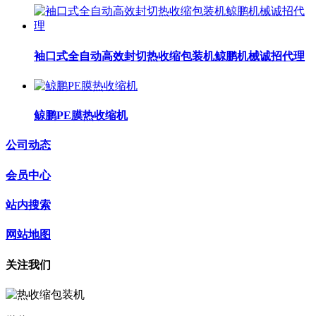
袖口式全自动高效封切热收缩包装机鲸鹏机械诚招代理
鲸鹏PE膜热收缩机
公司动态
会员中心
站内搜索
网站地图
关注我们