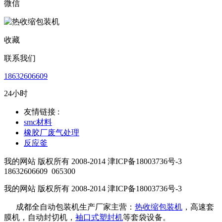
微信
收藏
联系我们
18632606609
24小时
友情链接 :
smc材料
橡胶厂废气处理
反应釜
我的网站 版权所有 2008-2014 津ICP备18003736号-3
18632606609
065300
我的网站 版权所有 2008-2014 津ICP备18003736号-3
成都全自动包装机生产厂家主营：
热收缩包装机
，高速套
膜机，自动封切机，
袖口式塑封机
等套袋设备。