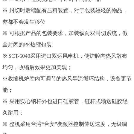
※ 封切时后端配有压料装置，对于包装较轻的物品，
亦都不会发生移位
※ 可根据产品的包装要求，加装纵向双封切系统，做
全封闭的PE热缩包装
※ SCT-6040采用进口双运风电机，使炉腔内热风散布
均匀，收缩后效果更加美观；
※收缩机炉腔内可调节的热风导流循环结构，设备更节
能；
※ 采用实心钢杆外包进口硅胶管，链杆式输送硅胶经
久耐用；
※ 整机采用台湾“台安”变频器控制传送速度，无级调