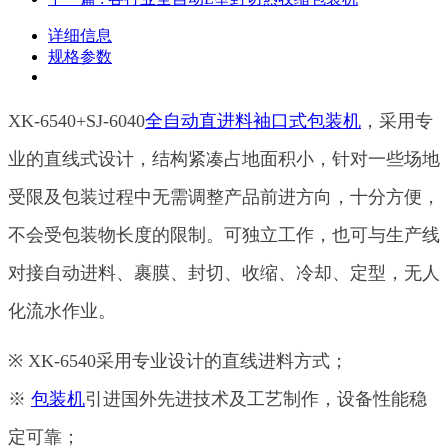
详细信息
规格参数
XK
-6540+SJ-6040
全自动直进料袖口式包装机
，采用专
业的直线式设计，结构紧凑占地面积小，针对
一些场地
受限及包装过程中无需调整产品前进方向，十分方便，
不会受包装物长度的限制。可独立工作，也可
与生产线
对接自动进料、裹膜、封切、收缩、冷却、定型，无人
化流水作业。
※ XK-6540采用专业设计的直线进料方式；
※
包装机
引进国外先进技术及工艺制作，设备性能稳
定可靠；