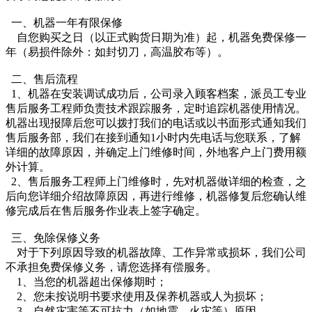
一、机器一年有限保修
自您购买之日（以正式购货日期为准）起，机器免费保修一
年（易损件除外：如封切刀，高温胶布等）。
二、售后流程
1、机器在安装调试成功后，公司录入顾客档案，派员工专业
售后服务工程师负责技术跟踪服务，定时追踪机器使用情况。
机器出现报障后您可以拨打我们的电话或以书面形式通知我们
售后服务部，我们在接到通知1小时内先电话与您联系，了解
详细的故障原因，并确定上门维修时间，外地客户上门费用额
外计算。
2、售后服务工程师上门维修时，先对机器做详细的检查，之
后向您详细介绍故障原因，再进行维修，机器修复后您确认维
修完成后在售后服务作业表上签字确定。
三、免除保修义务
对于下列原因导致的机器故障、工作异常或损坏，我们公司
不承担免费保修义务，请您选择有偿服务。
1、当您的机器超出保修期时；
2、您未按说明书要求使用及保养机器或人为损坏；
3、自然灾害等不可抗力（如地震、火灾等）原因。