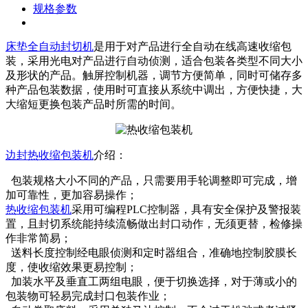
规格参数
床垫全自动封切机
是用于对产品进行全自动在线高速收缩包
装，采用光电对产品进行自动侦测，适合包装各类型不同大小
及形状的产品。触屏控制机器，调节方便简单，同时可储存多
种产品包装数据，使用时可直接从系统中调出，方便快捷，大
大缩短更换包装产品时所需的时间。
边封热收缩包装机
介绍：
包装规格大小不同的产品，只需要用手轮调整即可完成，增
加可靠性，更加容易操作；
热收缩包装机
采用可编程PLC控制器，具有安全保护及警报装
置，且封切系统能持续流畅做出封口动作，无须更替，检修操
作非常简易；
送料长度控制经电眼侦测和定时器组合，准确地控制胶膜长
度，使收缩效果更易控制；
加装水平及垂直工两组电眼，便于切换选择，对于薄或小的
包装物可轻易完成封口包装作业；