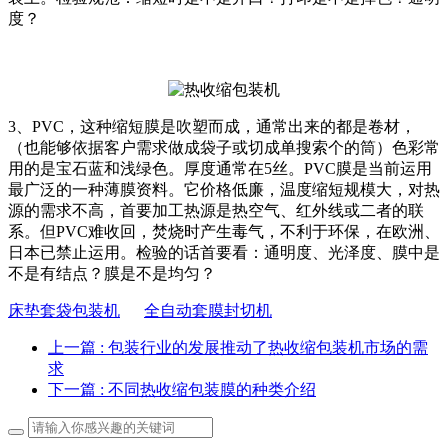
度？
3、PVC，这种缩短膜是吹塑而成，通常出来的都是卷材，
（也能够依据客户需求做成袋子或切成单搜索个的筒）色彩常
用的是宝石蓝和浅绿色。厚度通常在5丝。PVC膜是当前运用
最广泛的一种薄膜资料。它价格低廉，温度缩短规模大，对热
源的需求不高，首要加工热源是热空气、红外线或二者的联
系。但PVC难收回，焚烧时产生毒气，不利于环保，在欧洲、
日本已禁止运用。检验的话首要看：通明度、光泽度、膜中是
不是有结点？膜是不是均匀？
床垫套袋包装机
全自动套膜封切机
上一篇
: 包装行业的发展推动了热收缩包装机市场的需
求
下一篇
: 不同热收缩包装膜的种类介绍