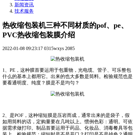
新闻资讯
技术服务
热收缩包装机三种不同材质的pof、pe、
PVC热收缩包装膜介绍
2022-01-08 09:23:17
0315wxys
2085
1、PE，这种膜首要运用于包重物，光电缆、管子、可乐整包
什么的基本上都用它。出来的也大多数是筒料。检验规范也是
要看通明度、纯度？膜是不是均匀？
2、是POF，这种缩短膜是压岩而成，通常出来的是袋子，假
如用筒料的话，定购量要在几吨以上。惯例色彩：通明。可依
据需求做打印。制品首要运用于药品、化妆品、消毒餐具等包
装上。检验规范：缩短时是不是开口？打印是不是掉色？通明