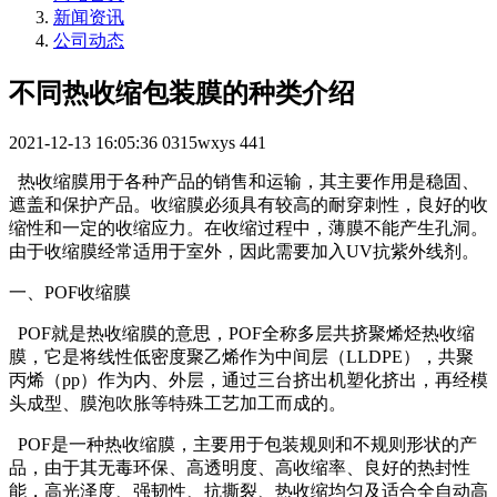
新闻资讯
公司动态
不同热收缩包装膜的种类介绍
2021-12-13 16:05:36
0315wxys
441
热收缩膜用于各种产品的销售和运输，其主要作用是稳固、
遮盖和保护产品。收缩膜必须具有较高的耐穿刺性，良好的收
缩性和一定的收缩应力。在收缩过程中，薄膜不能产生孔洞。
由于收缩膜经常适用于室外，因此需要加入UV抗紫外线剂。
一、POF收缩膜
POF就是热收缩膜的意思，POF全称多层共挤聚烯烃热收缩
膜，它是将线性低密度聚乙烯作为中间层（LLDPE），共聚
丙烯（pp）作为内、外层，通过三台挤出机塑化挤出，再经模
头成型、膜泡吹胀等特殊工艺加工而成的。
POF是一种热收缩膜，主要用于包装规则和不规则形状的产
品，由于其无毒环保、高透明度、高收缩率、良好的热封性
能，高光泽度、强韧性、抗撕裂、热收缩均匀及适合全自动高