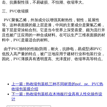
击、抗撕裂性强，不易破损、不怕潮、收缩率大。
三、PVC收缩膜
PVC聚氯乙烯，外加成分以增强其耐热性，韧性，延展性
等。这种表面膜的最上层是漆，中间的主要成分是聚氯乙烯，
最下层是背涂粘合剂。它是当今世界上深受喜爱、颇为流行并
且也被广泛应用的一种合成材料。在可以生产三维表面膜的材
料中，PVC是最适合的材料。
由于PVC独特的性能(防雨，耐火，抗静电，易成型)和PVC
低投入高产量的特点，被广泛地应用于建材行业和包装行业，
因此，PVC薄膜具有透明度高、光泽度好、收缩率高等特点。
上一篇
: 热收缩包装机三种不同材质的pof、pe、PVC热
收缩包装膜介绍
下一篇
: 热收缩包装机在木地板行业具有人性化操作设
计