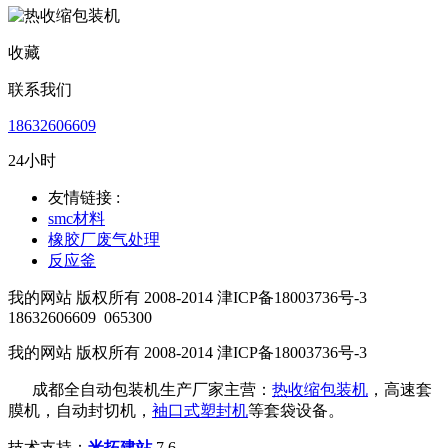
收藏
联系我们
18632606609
24小时
友情链接 :
smc材料
橡胶厂废气处理
反应釜
我的网站 版权所有 2008-2014 津ICP备18003736号-3
18632606609
065300
我的网站 版权所有 2008-2014 津ICP备18003736号-3
成都全自动包装机生产厂家主营：
热收缩包装机
，高速套
膜机，自动封切机，
袖口式塑封机
等套袋设备。
技术支持：
米拓建站
7.6