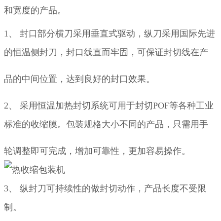
和宽度的产品。
1、
封口部分横刀采用垂直式驱动，纵刀采用国际先进
的恒温侧封刀，封口线直而牢固，可保证封切线在产
品的中间位置，
达到良好的封口效果。
2、
采用恒温加热封切系统可用于封切
POF
等各种工业
标准的收缩膜。包装规格大小不同的产品，只需用手
轮调整即可完
成，
增加可靠性，更加容易操作。
3、
纵封刀可持续性的做封切动作，产品长度不受限
制。