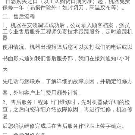
自您购买之日（以正式购货日期为准）起，机器免费
保修一年（易损件除外：如封切刀，高温胶布等）。
二
、售后流程
1、机器在安装调试成功后，公司录入顾客档案，派员
工专业售后服务工程师负责技术跟踪服务，定时追踪机
器
使用情况。
机器出现报障后您可以拨打我们的电话或以
书面形式通知我们售后服务部，我们在接到通知1小时
内
先电话与您联系，了
解详细的故障原因，并确定维修方
案，外地客户上门费用额外计算。
2、售后服务工程师上门维修时，先对机器做详细的检
查，之后向您详细介绍故障原因，再进行维修，机器修
复
后您
确认
维修完成后在售后服务作业表上签字确定。