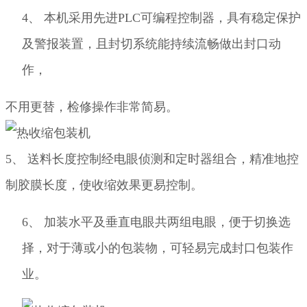
4、
本机采用先进
PLC
可编程控制器，具有稳定保护
及警报装置，且封切系统能持续流畅做出封口动
作，
不用更替，检修
操作非常简易。
5、
送料长度控制经电眼侦测和定时器组合，精准地控
制胶膜长度，使收缩效果更易控制。
6、
加装水平及垂直电眼共两组电眼，便于切换选
择，对于薄或小的包装物，可轻易完成封口包装作
业。