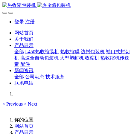
登录
注册
网站首页
关于我们
产品展示
全部
L450热收缩装机
热收缩膜
边封包装机
袖口式封切
机
高速全自动包装机
大型塑封机
收缩机
热收缩机传送
带
配件
新闻资讯
全部
公司动态
技术服务
联系电话
<
Previous
>
Next
你的位置
网站首页
产品展示