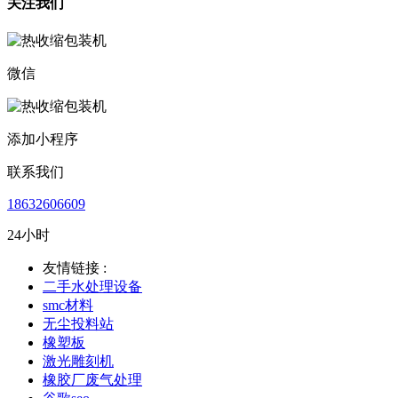
关注我们
微信
添加小程序
联系我们
18632606609
24小时
友情链接 :
二手水处理设备
smc材料
无尘投料站
橡塑板
激光雕刻机
橡胶厂废气处理