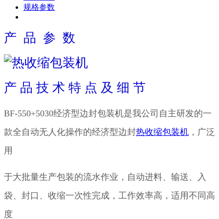
规格参数
产 品 参 数
产 品 技 术 特 点 及 细 节
BF-550+5030经济型边封包装机
是我公司自主研发的一
款全自动无人化操作的经济型
边封
热收缩包装机
，广泛
用
于大批量生产
包装的流水作业，自动进料、输送、入
袋、封口、收缩一次性完成，工作效率高，适用不同高
度