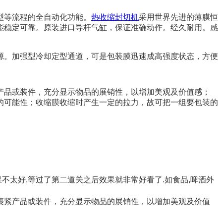
型等流程的全自动化功能。
热收缩封切机
采用世界先进的薄膜恒
能稳定可靠。
原装进口导杆气缸，保证准确动作。经久耐用。
感
源。
加强型冷却定型通道，可是包装膜
迅速成高强度状态，方便
产品或装件，充分显示物品的展销性，以增加美观及价值感；
的可能性；收缩膜
收缩时产生一定的拉力，故可把一组要包装的
不太好,等过了第二道关之后效果就非常好看了.如食品,啤酒外
裹紧产品或装件，充分显示物品的展销性，以增加美观及价值