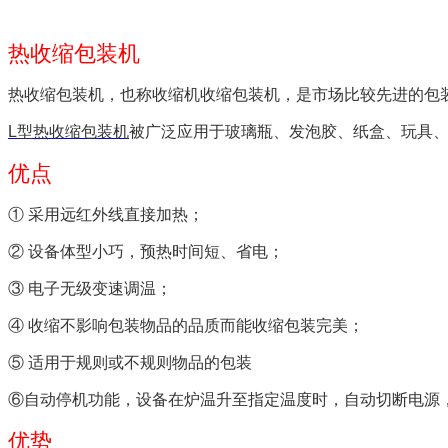
热收缩包装机
热收缩包装机，也称收缩机收缩包装机
，是市场比较先进的包
L型热收缩包装机
被广泛应用于玻璃瓶、发泡胶
、纸盒、玩具
优点
① 采用远红外线
直接加热；
② 设备体型小巧，预热时间短、省电；
③ 电子无级变速
调温；
④ 收缩不影响包装物品的品质而能收缩包装完美；
⑤ 适用于规则或不规则物品的包装
⑥自动停机功能，设备在炉温升至指定温度时，自动切断电源
优势