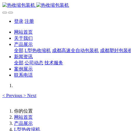
登录
注册
网站首页
关于我们
产品展示
全部
L型热收缩机
成都高速全自动包装机
成都塑封包装
新闻资讯
全部
公司动态
技术服务
案例展示
联系电话
<
Previous
>
Next
你的位置
网站首页
产品展示
L型热收缩机