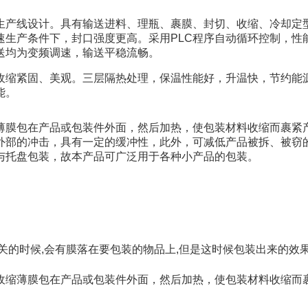
生产线
设计。
具有输送进料、理瓶、裹膜、封切、收缩、冷却定
速生产条件下，封口强度更高。
采用PLC程序自动循环控制，性
送均为变频调速，输送平稳流畅。
收缩紧固、美观。
三层隔热处理，保温性能好，升温快，节约能
能。
薄膜包在产品或包装件外面，然后加热，使包装材料
收缩而裹
紧
外部的冲击，具有一定的缓冲性，此外，可减低产品被拆、被
窃
与托盘包装
，故本产品可广泛用于各种小产品的包装。
关的时候,会有膜落在要包装的物品上,但是这时候包装出来的效果
收缩薄膜包在产品或包装件外面，然后加热，使包装材料收缩而