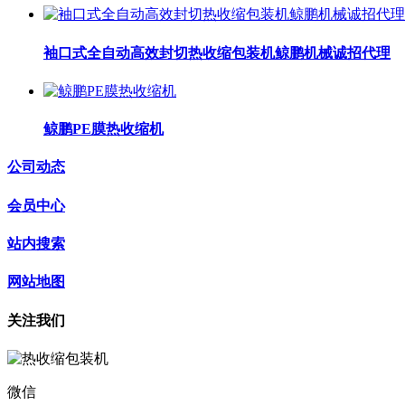
袖口式全自动高效封切热收缩包装机鲸鹏机械诚招代理
鲸鹏PE膜热收缩机
公司动态
会员中心
站内搜索
网站地图
关注我们
微信