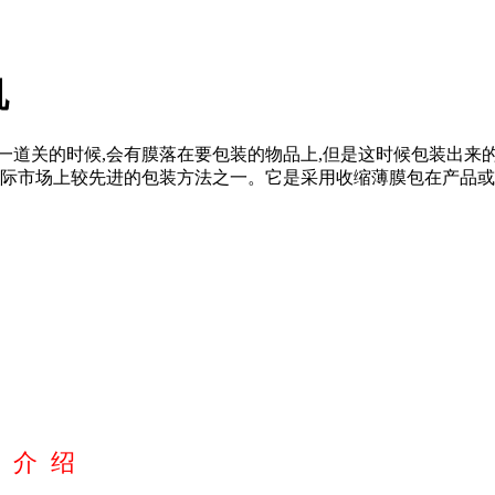
机
的时候,会有膜落在要包装的物品上,但是这时候包装出来的效
国际市场上较先进的包装方法之一。它是采用收缩薄膜包在产品
 介 绍