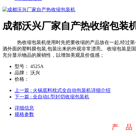
成都沃兴厂家自产热收缩包装
热收缩包装机使用时先把要收缩的产品放在一起,经过第一道关
酒外面的塑料膜包装,包装出来的外观非常漂亮。 收缩包装是
充分显示物品的展销性，以增加美观及价值感；
型号：
4525A
品牌：
沃兴
价格：
上一篇
: 火锅底料枕式全自动包装机详细介绍
下一篇
: 全自动L型封切收缩包装机
详细信息
规格参数
产 品