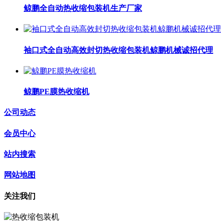
鲸鹏全自动热收缩包装机生产厂家
袖口式全自动高效封切热收缩包装机鲸鹏机械诚招代理
鲸鹏PE膜热收缩机
公司动态
会员中心
站内搜索
网站地图
关注我们