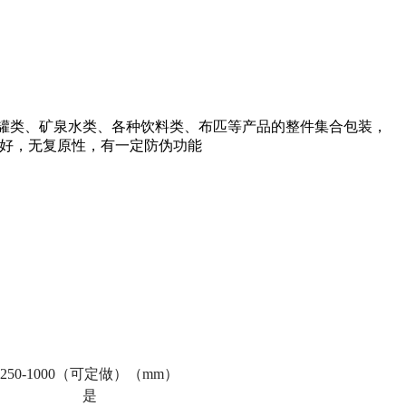
罐类、矿泉水类、各种饮料类、布匹等产品的整件集合包装，
性好，无复原性，有一定防伪功能
50-1000（可定做）（mm）
是