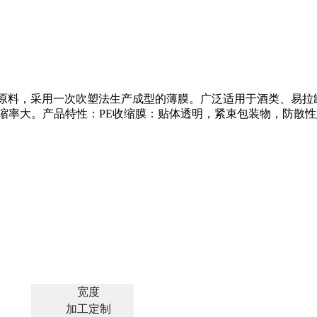
要原料，采用一次吹塑法生产成型的薄膜。广泛适用于酒类、易拉
缩率大。产品特性：PE收缩膜：贴体透明，紧束包装物，防散
宽度
2
加工定制