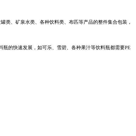
拉罐类、矿泉水类、各种饮料类、布匹等产品的整件集合包装，
料瓶的快速发展，如可乐、雪碧、各种果汁等饮料瓶都需要PE