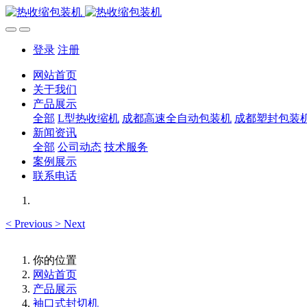
登录
注册
网站首页
关于我们
产品展示
全部
L型热收缩机
成都高速全自动包装机
成都塑封包装
新闻资讯
全部
公司动态
技术服务
案例展示
联系电话
<
Previous
>
Next
你的位置
网站首页
产品展示
袖口式封切机