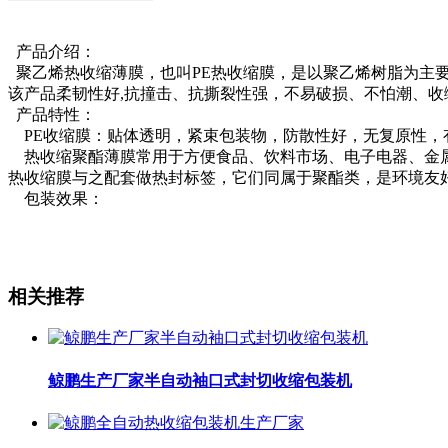
产品介绍：
聚乙烯热收缩薄膜，也叫PE热收缩膜，是以聚乙烯树脂为主
该产品柔韧性好,抗撞击、抗撕裂性强，不易破损、不怕潮、收
产品特性：
PE收缩膜：贴体透明，紧束包装物，防散性好，无复原性，
热收缩聚酯薄膜常用于方便食品、饮料市场、电子电器、金属
热收缩膜与之配套做热封标签，它们同属于聚酯类，是环境友
包装效果：
相关推荐
鲸鹏生产厂家半自动袖口式封切收缩包装机