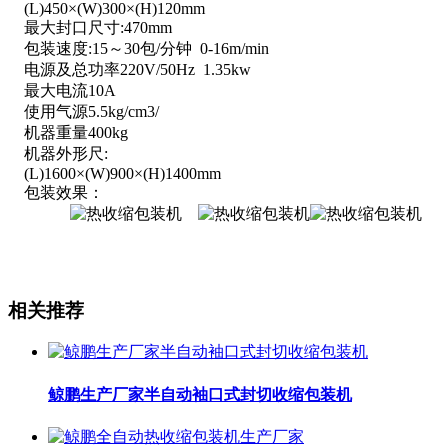
(L)450×(W)300×(H)120mm
最大封口尺寸:470mm
包装速度:15～30包/分钟 0-16m/min
电源及总功率220V/50Hz 1.35kw
最大电流10A
使用气源5.5kg/cm3/
机器重量400kg
机器外形尺:
(L)1600×(W)900×(H)1400mm
包装效果：
相关推荐
鲸鹏生产厂家半自动袖口式封切收缩包装机