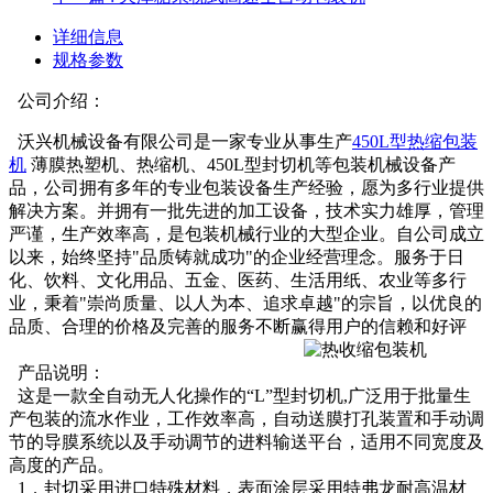
详细信息
规格参数
公司介绍：
沃兴机械设备有限公司是一家专业从事生产
450L型热缩包装
机
薄膜热塑机、热缩机、450L型封切机等包装机械设备产
品，公司拥有多年的专业包装设备生产经验，愿为多行业提供
解决方案。并拥有一批先进的加工设备，技术实力雄厚，管理
严谨，生产效率高，是包装机械行业的大型企业。自公司成立
以来，始终坚持"品质铸就成功"的企业经营理念。服务于日
化、饮料、文化用品、五金、医药、生活用纸、农业等多行
业，秉着"崇尚质量、以人为本、追求卓越"的宗旨，以优良的
品质、合理的价格及完善的服务不断赢得用户的信赖和好评
产品说明：
这是一款全自动无人化操作的“L”型封切机,广泛用于批量生
产包装的流水作业，工作效率高，自动送膜打孔装置和手动调
节的导膜系统以及手动调节的进料输送平台，适用不同宽度及
高度的产品。
1．封切采用进口特殊材料，表面涂层采用特弗龙耐高温材