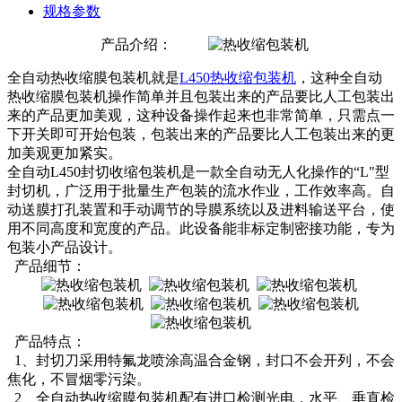
规格参数
产品介绍：
全自动热收缩膜包装机就是
L450热收缩包装机
，这种全自动
热收缩膜包装机操作简单并且包装出来的产品要比人工包装出
来的产品更加美观，这种设备操作起来也非常简单，只需点一
下开关即可开始包装，包装出来的产品要比人工包装出来的更
加美观更加紧实。
全自动L450封切收缩包装机是一款全自动无人化操作的“L"型
封切机，广泛用于批量生产包装的流水作业，工作效率高。自
动送膜打孔装置和手动调节的导膜系统以及进料输送平台，使
用不同高度和宽度的产品。此设备能非标定制密接功能，专为
包装小产品设计。
产品细节：
产品特点：
1、封切刀采用特氟龙喷涂高温合金钢，封口不会开列，不会
焦化，不冒烟零污染。
2、全自动热收缩膜包装机配有进口检测光电，水平、垂直检