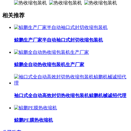
相关推荐
鲸鹏生产厂家半自动袖口式封切收缩包装机
鲸鹏全自动热收缩包装机生产厂家
袖口式全自动高效封切热收缩包装机鲸鹏机械诚招代理
鲸鹏PE膜热收缩机