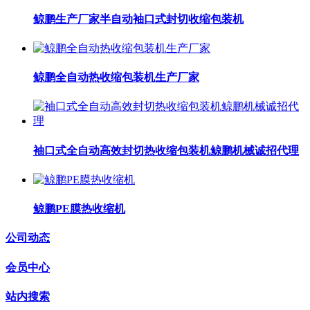
鲸鹏生产厂家半自动袖口式封切收缩包装机
鲸鹏全自动热收缩包装机生产厂家
袖口式全自动高效封切热收缩包装机鲸鹏机械诚招代理
鲸鹏PE膜热收缩机
公司动态
会员中心
站内搜索