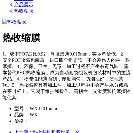
产品展示
热收缩膜
热收缩膜
1、成本POF占比0.92，厚度最薄0.015mm，实际单价低。2、
安全POF收缩包装后，封口四个角柔软，不会割伤人的手，耐
摩擦。3、环保、卫生、无毒，加工过程不产生有毒气味，基
本替代PVC热收缩膜，成为自动套袋包装机包装材料中的主流
产品。4、物理性能薄而韧，厚度均匀，防潮性好，质地柔
软。5、热收缩膜具有加工性，加工过程中不会产生水分或粘
在密封杆上。它易于维护和操作。高韧性、光滑度和抗摩擦性
能使其
型号：
WX-0.015mm
品牌：
WX
价格：
上一篇
: 热收缩机包装设备厂家