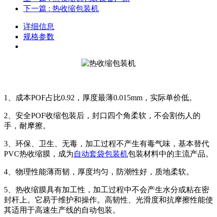
下一篇
: 热收缩包装机
详细信息
规格参数
1、成本POF占比0.92，厚度最薄0.015mm，实际单价低。
2、安全POF收缩包装后，封口四个角柔软，不会割伤人的
手，耐摩擦。
3、环保、卫生、无毒，加工过程不产生有毒气味，基本替代
PVC热收缩膜，成为
自动套袋包装机
包装材料中的主流产品。
4、物理性能薄而韧，厚度均匀，防潮性好，质地柔软。
5、热收缩膜具有加工性，加工过程中不会产生水分或粘在密
封杆上。它易于维护和操作。高韧性、光滑度和抗摩擦性能使
其适用于高速生产线的自动包装。