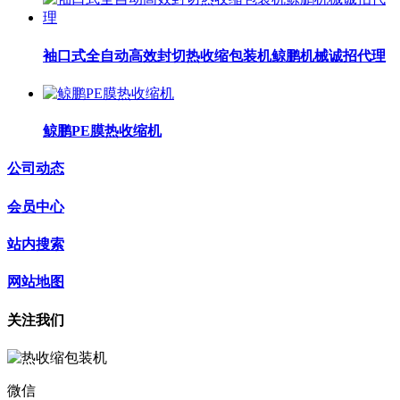
袖口式全自动高效封切热收缩包装机鲸鹏机械诚招代理
鲸鹏PE膜热收缩机
公司动态
会员中心
站内搜索
网站地图
关注我们
微信