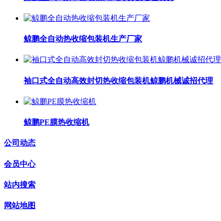
鲸鹏全自动热收缩包装机生产厂家
袖口式全自动高效封切热收缩包装机鲸鹏机械诚招代理
鲸鹏PE膜热收缩机
公司动态
会员中心
站内搜索
网站地图