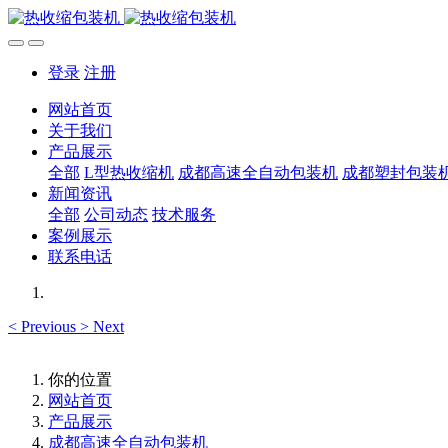
登录
注册
网站首页
关于我们
产品展示
全部
L型热收缩机
成都高速全自动包装机
成都塑封包装
新闻资讯
全部
公司动态
技术服务
案例展示
联系电话
<
Previous
>
Next
你的位置
网站首页
产品展示
成都高速全自动包装机