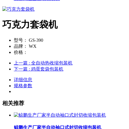
巧克力套袋机
型号：
GS-390
品牌：
WX
价格：
上一篇
: 全自动热收缩包装机
下一篇
: 鸡蛋套袋包装机
详细信息
规格参数
相关推荐
鲸鹏生产厂家半自动袖口式封切收缩包装机