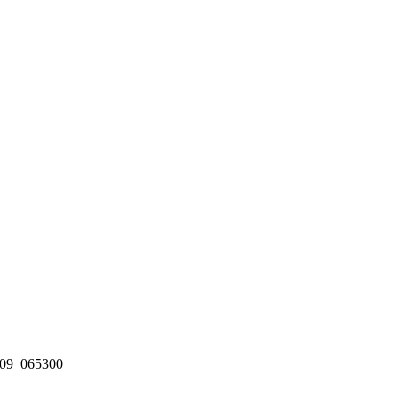
09
065300