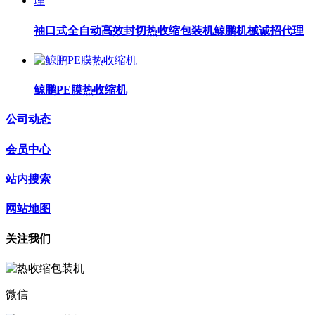
袖口式全自动高效封切热收缩包装机鲸鹏机械诚招代理
鲸鹏PE膜热收缩机
公司动态
会员中心
站内搜索
网站地图
关注我们
微信