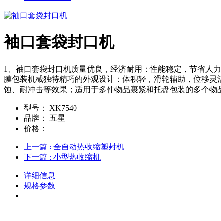
袖口套袋封口机
1、袖口套袋封口机质量优良，经济耐用：性能稳定，节省人力
膜包装机械独特精巧的外观设计：体积轻，滑轮辅助，位移灵
蚀、耐冲击等效果；适用于多件物品裹紧和托盘包装的多个物
型号：
XK7540
品牌：
五星
价格：
上一篇
: 全自动热收缩塑封机
下一篇
: 小型热收缩机
详细信息
规格参数