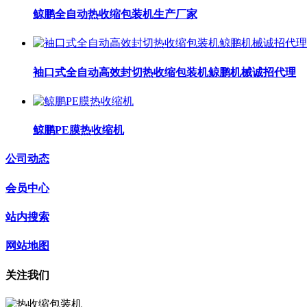
鲸鹏全自动热收缩包装机生产厂家
袖口式全自动高效封切热收缩包装机鲸鹏机械诚招代理
鲸鹏PE膜热收缩机
公司动态
会员中心
站内搜索
网站地图
关注我们