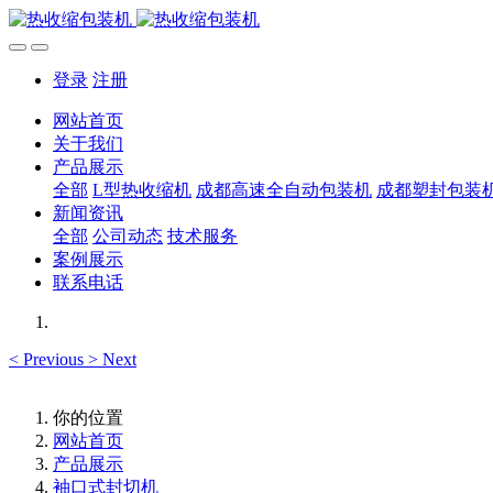
登录
注册
网站首页
关于我们
产品展示
全部
L型热收缩机
成都高速全自动包装机
成都塑封包装
新闻资讯
全部
公司动态
技术服务
案例展示
联系电话
<
Previous
>
Next
你的位置
网站首页
产品展示
袖口式封切机