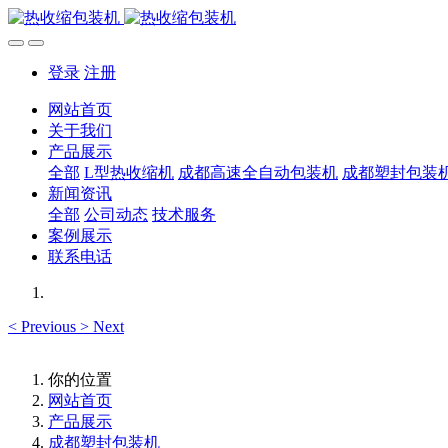
登录
注册
网站首页
关于我们
产品展示
全部
L型热收缩机
成都高速全自动包装机
成都塑封包装
新闻资讯
全部
公司动态
技术服务
案例展示
联系电话
<
Previous
>
Next
你的位置
网站首页
产品展示
成都塑封包装机