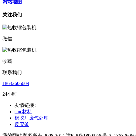
网站地图
关注我们
微信
收藏
联系我们
18632606609
24小时
友情链接 :
smc材料
橡胶厂废气处理
反应釜
我的网站 版权所有 2008-2014 津ICP备18003736号-3
186326066