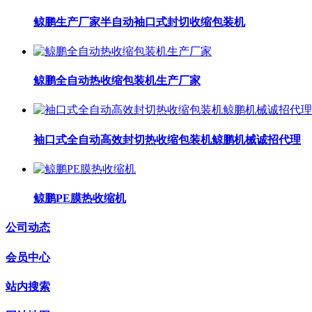
鲸鹏生产厂家半自动袖口式封切收缩包装机
鲸鹏全自动热收缩包装机生产厂家
袖口式全自动高效封切热收缩包装机鲸鹏机械诚招代理
鲸鹏PE膜热收缩机
公司动态
会员中心
站内搜索