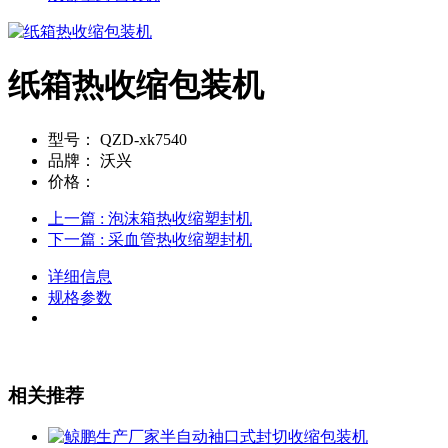
纸箱热收缩包装机
型号：
QZD-xk7540
品牌：
沃兴
价格：
上一篇
: 泡沫箱热收缩塑封机
下一篇
: 采血管热收缩塑封机
详细信息
规格参数
相关推荐