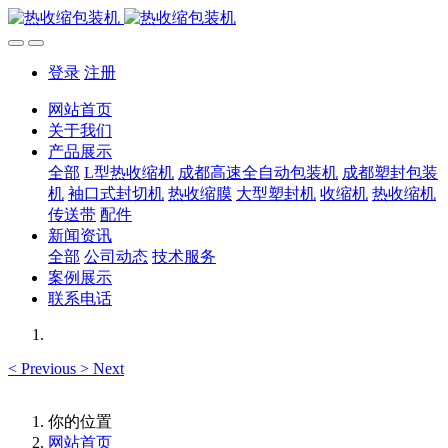
登录
注册
网站首页
关于我们
产品展示
全部
L型热收缩机
成都高速全自动包装机
成都塑封包装
机
袖口式封切机
热收缩膜
大型塑封机
收缩机
热收缩机
传送带
配件
新闻资讯
全部
公司动态
技术服务
案例展示
联系电话
<
Previous
>
Next
你的位置
网站首页