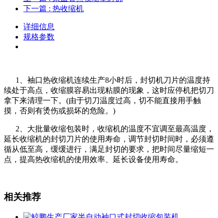
下一篇
: 热收缩机
详细信息
规格参数
1、袖口热收缩机连续生产8小时后，封切机刀片的温度持
续处于高点，收缩膜容易出现粘膜的现象，这时应停机把切刀
拿下来清理一下。(由于切刀温度过高，切不能直接用手触
摸，否则有烫伤或损坏的危险。)
2、大批量收缩包装时，收缩机的温度不宜调至最高温度，
延长收缩机的封切刀片的使用寿命，调节封切时间时，必须遵
循从低至高，缓缓进行，满足封切的要求，把时间尽量缩短一
点，提高热收缩机的使用效率、延长设备使用寿命。
相关推荐