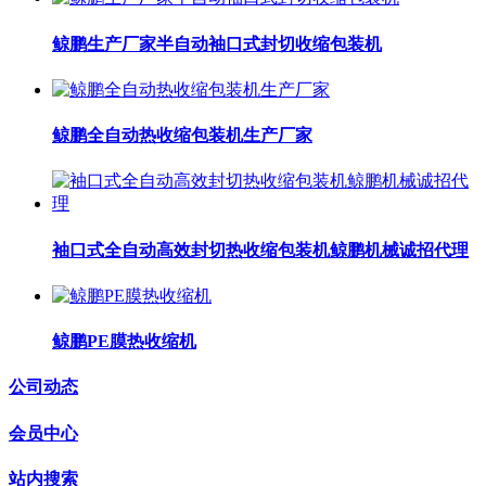
鲸鹏生产厂家半自动袖口式封切收缩包装机
鲸鹏全自动热收缩包装机生产厂家
袖口式全自动高效封切热收缩包装机鲸鹏机械诚招代理
鲸鹏PE膜热收缩机
公司动态
会员中心
站内搜索