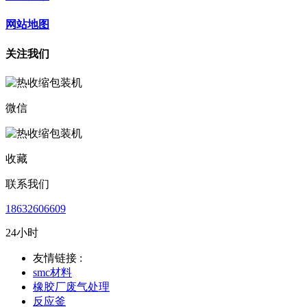
网站地图
关注我们
微信
收藏
联系我们
18632606609
24小时
友情链接 :
smc材料
橡胶厂废气处理
反应釜