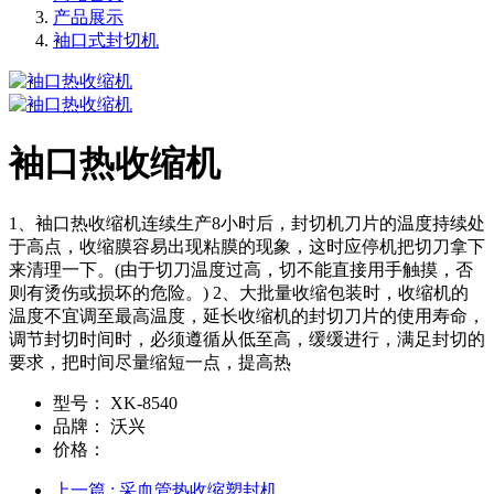
产品展示
袖口式封切机
袖口热收缩机
1、袖口热收缩机连续生产8小时后，封切机刀片的温度持续处
于高点，收缩膜容易出现粘膜的现象，这时应停机把切刀拿下
来清理一下。(由于切刀温度过高，切不能直接用手触摸，否
则有烫伤或损坏的危险。) 2、大批量收缩包装时，收缩机的
温度不宜调至最高温度，延长收缩机的封切刀片的使用寿命，
调节封切时间时，必须遵循从低至高，缓缓进行，满足封切的
要求，把时间尽量缩短一点，提高热
型号：
XK-8540
品牌：
沃兴
价格：
上一篇
: 采血管热收缩塑封机