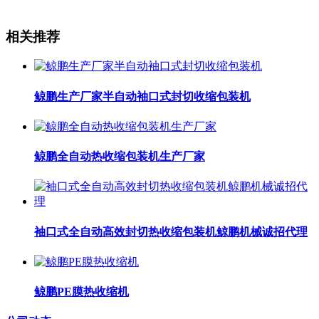
相关推荐
鲸鹏生产厂家半自动袖口式封切收缩包装机
鲸鹏全自动热收缩包装机生产厂家
袖口式全自动高效封切热收缩包装机鲸鹏机械诚招代理
鲸鹏PE膜热收缩机