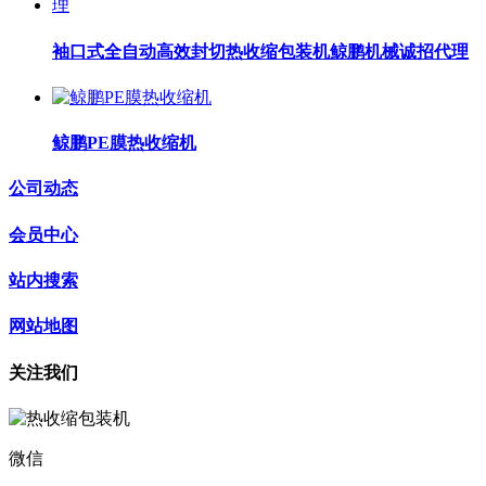
袖口式全自动高效封切热收缩包装机鲸鹏机械诚招代理
鲸鹏PE膜热收缩机
公司动态
会员中心
站内搜索
网站地图
关注我们
微信