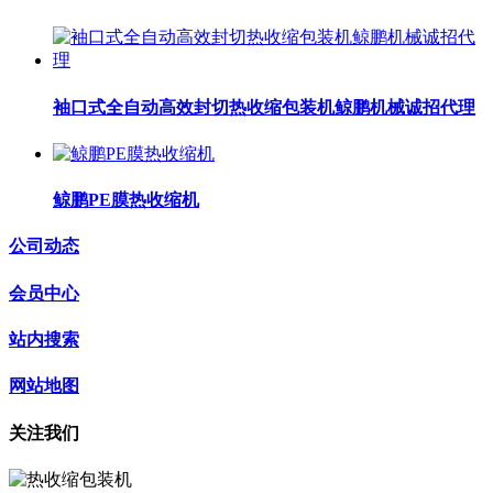
袖口式全自动高效封切热收缩包装机鲸鹏机械诚招代理
鲸鹏PE膜热收缩机
公司动态
会员中心
站内搜索
网站地图
关注我们