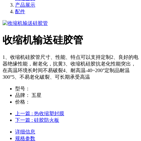
产品展示
配件
收缩机输送硅胶管
1、收缩机硅胶管尺寸、性能、特点可以支持定制2、良好的电
器绝缘性能，耐老化，抗黄3、收缩机硅胶抗老化性能突出，
在高温环境长时间不易破裂4、耐高温-40~200°定制品耐温
300°5、不易老化破裂、可长期承受高温
型号：
品牌：
五星
价格：
上一篇
: 热收缩塑封膜
下一篇
: 硅胶防火板
详细信息
规格参数