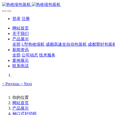
登录
注册
网站首页
关于我们
产品展示
全部
L型热收缩机
成都高速全自动包装机
成都塑封包装
新闻资讯
全部
公司动态
技术服务
案例展示
联系电话
<
Previous
>
Next
你的位置
网站首页
产品展示
袖口式封切机