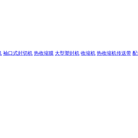
机
袖口式封切机
热收缩膜
大型塑封机
收缩机
热收缩机传送带
配