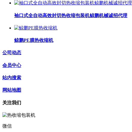
袖口式全自动高效封切热收缩包装机鲸鹏机械诚招代理
鲸鹏PE膜热收缩机
公司动态
会员中心
站内搜索
网站地图
关注我们
微信