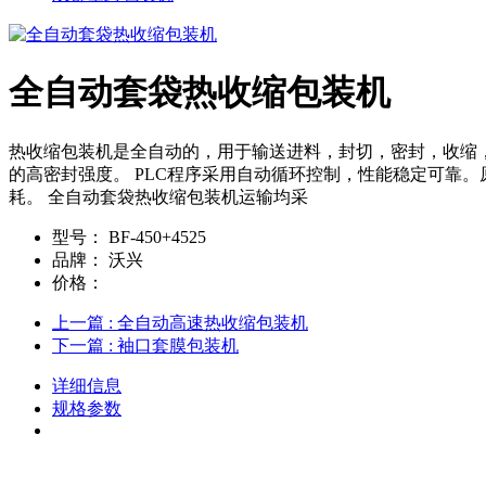
全自动套袋热收缩包装机
热收缩包装机是全自动的，用于输送进料，封切，密封，收缩
的高密封强度。 PLC程序采用自动循环控制，性能稳定可靠
耗。 全自动套袋热收缩包装机运输均采
型号：
BF-450+4525
品牌：
沃兴
价格：
上一篇
: 全自动高速热收缩包装机
下一篇
: 袖口套膜包装机
详细信息
规格参数