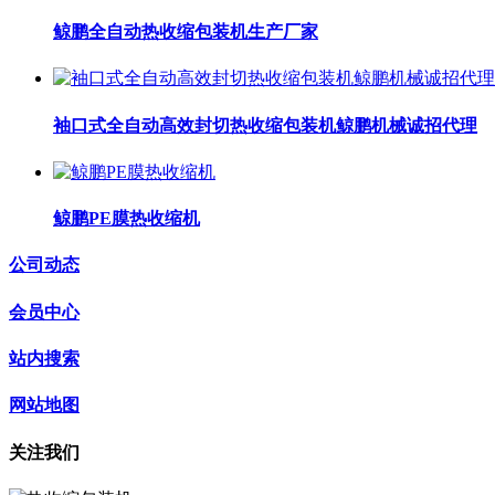
鲸鹏全自动热收缩包装机生产厂家
袖口式全自动高效封切热收缩包装机鲸鹏机械诚招代理
鲸鹏PE膜热收缩机
公司动态
会员中心
站内搜索
网站地图
关注我们