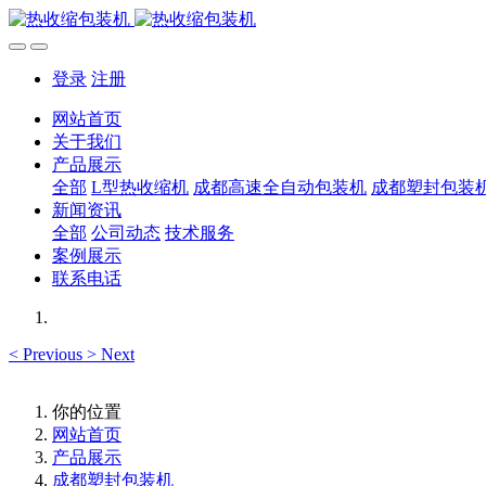
登录
注册
网站首页
关于我们
产品展示
全部
L型热收缩机
成都高速全自动包装机
成都塑封包装
新闻资讯
全部
公司动态
技术服务
案例展示
联系电话
<
Previous
>
Next
你的位置
网站首页
产品展示
成都塑封包装机