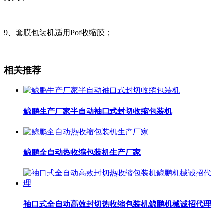
9、套膜包装机适用Pof收缩膜；
相关推荐
鲸鹏生产厂家半自动袖口式封切收缩包装机
鲸鹏全自动热收缩包装机生产厂家
袖口式全自动高效封切热收缩包装机鲸鹏机械诚招代理