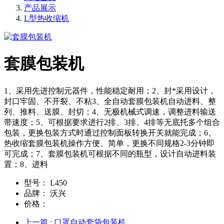
产品展示
L型热收缩机
套膜包装机
1、采用先进控制元器件，性能稳定耐用；2、封*采用设计，
封口牢固、不开裂、不粘3、全自动套膜包装机自动进料、整
列、推料、送膜、封切；4、无极机械式调速，调整进料输送
带速度；5、可根据要求进行2排、3排、4排等无底托多个组合
包装，更换包装方式时通过控制面板转换开关就能完成；6、
热收缩套膜包装机操作方便、简单，更换不同规格2-3分钟即
可完成；7、套膜包装机可根据不同的瓶型，设计自动进料装
置；8、进料
型号：
L450
品牌：
沃兴
价格：
上一篇
: 口罩自动套袋包装机