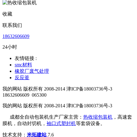
收藏
联系我们
18632606609
24小时
友情链接 :
smc材料
橡胶厂废气处理
反应釜
我的网站 版权所有 2008-2014 津ICP备18003736号-3
18632606609
065300
我的网站 版权所有 2008-2014 津ICP备18003736号-3
成都全自动包装机生产厂家主营：
热收缩包装机
，高速套
膜机，自动封切机，
袖口式塑封机
等套袋设备。
技术支持：
米拓建站
7.6