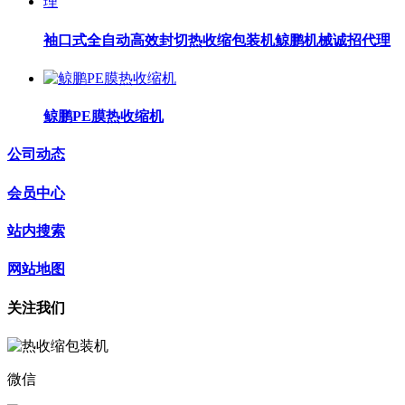
袖口式全自动高效封切热收缩包装机鲸鹏机械诚招代理
鲸鹏PE膜热收缩机
公司动态
会员中心
站内搜索
网站地图
关注我们
微信