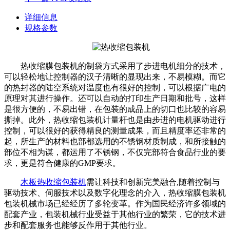
详细信息
规格参数
热收缩膜包装机的制袋方式采用了步进电机细分的技术，
可以轻松地让控制器的汉子清晰的显现出来，不易模糊。而它
的热封器的陆空系统对温度也有很好的控制，可以根据广电的
原理对其进行操作。还可以自动的打印生产日期和批号，这样
是很方便的，不易出错，在包装的成品上的切口也比较的容易
撕掉。此外，热收缩包装机计量杆也是由步进的电机驱动进行
控制，可以很好的获得精良的测量成果，而且精度率还非常的
起，所生产的材料也部都选用的不锈钢材质制成，和所接触的
部位不相为谋，都运用了不锈钢，不仅完部符合食品行业的要
求，更是符合健康的GMP要求。
木板热收缩包装机
需让科技和创新完美融合,随着控制与
驱动技术、伺服技术以及数字化理念的介入，热收缩膜包装机
包装机械市场已经经历了多轮变革。作为国民经济许多领域的
配套产业，包装机械行业受益于其他行业的繁荣，它的技术进
步和配套服务也能够反作用于其他行业。