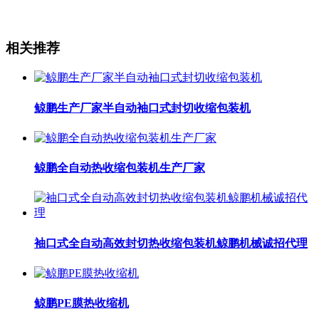
相关推荐
鲸鹏生产厂家半自动袖口式封切收缩包装机
鲸鹏全自动热收缩包装机生产厂家
袖口式全自动高效封切热收缩包装机鲸鹏机械诚招代理
鲸鹏PE膜热收缩机