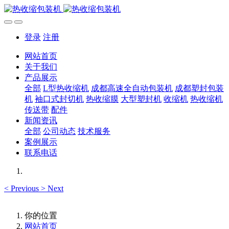
登录
注册
网站首页
关于我们
产品展示
全部
L型热收缩机
成都高速全自动包装机
成都塑封包装
机
袖口式封切机
热收缩膜
大型塑封机
收缩机
热收缩机
传送带
配件
新闻资讯
全部
公司动态
技术服务
案例展示
联系电话
<
Previous
>
Next
你的位置
网站首页