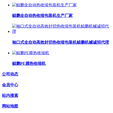
鲸鹏全自动热收缩包装机生产厂家
袖口式全自动高效封切热收缩包装机鲸鹏机械诚招代理
鲸鹏PE膜热收缩机
公司动态
会员中心
站内搜索
网站地图