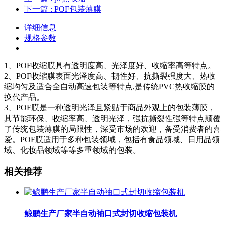
下一篇
: POF包装薄膜
详细信息
规格参数
1、POF收缩膜具有透明度高、光泽度好、收缩率高等特点。
2、POF收缩膜表面光泽度高、韧性好、抗撕裂强度大、热收
缩均匀及适合全自动高速包装等特点,是传统PVC热收缩膜的
换代产品。
3、POF膜是一种透明光泽且紧贴于商品外观上的包装薄膜，
其节能环保、收缩率高、透明光泽，强抗撕裂性强等特点颠覆
了传统包装薄膜的局限性，深受市场的欢迎，备受消费者的喜
爱。POF膜适用于多种包装领域，包括有食品领域、日用品领
域、化妆品领域等等多重领域的包装。
相关推荐
鲸鹏生产厂家半自动袖口式封切收缩包装机