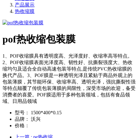
产品展示
热收缩膜
pof热收缩包装膜
1、POF收缩膜具有透明度高、光泽度好、收缩率高等特点。
2、POF收缩膜表面光泽度高、韧性好、抗撕裂强度大、热收
缩均匀及适合全自动高速包装等特点,是传统PVC热收缩膜的
换代产品。3、POF膜是一种透明光泽且紧贴于商品外观上的
包装薄膜，其节能环保、收缩率高、透明光泽，强抗撕裂性强
等特点颠覆了传统包装薄膜的局限性，深受市场的欢迎，备受
消费者的喜爱。POF膜适用于多种包装领域，包括有食品领
域、日用品领域
型号：
1500*400*0.15
品牌：
沃兴
价格：
上一篇
: pe热收缩