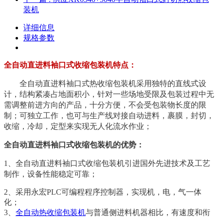
装机
详细信息
规格参数
全自动直进料袖口式收缩包装机特点：
全自动直进料袖口式热收缩包装机采用独特的直线式设
计，结构紧凑占地面积小，针对一些场地受限及包装过程中无
需调整前进方向的产品，十分方便，不会受包装物长度的限
制；可独立工作，也可与生产线对接自动进料，裹膜，封切，
收缩，冷却，定型来实现无人化流水作业；
全自动直进料袖口式收缩包装机的优势：
1、全自动直进料袖口式收缩包装机引进国外先进技术及工艺
制作，设备性能稳定可靠；
2、采用永宏PLC可编程程序控制器，实现机，电，气一体
化；
3、
全自动热收缩包装机
与普通侧进料机器相比，有速度和衔