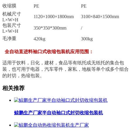
收缩膜
PE
PE
机械尺寸
1120×1000×1800mm
3100×840×1500mm
L×W×H
包装尺寸
350*350*300mm
/
L×W×H
毛净重
420kg
300kg
全自动直进料袖口式收缩包装机应用范围：
适用于饮料，日化，建材，食品等有纸托或无纸托的集合包
装，也可用于电器，汽车零件，家私，地板等单个或多个组合
的封切，热缩包装。
相关推荐
鲸鹏生产厂家半自动袖口式封切收缩包装机