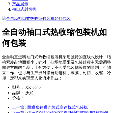
产品展示
袖口式封切机
全自动袖口式热收缩包装机如
何包装
全自动直进料袖口式热收缩包装机采用独特的直线式设计，结
构紧凑占地面积小，针对一些场地受限及包装过程中无需调整
前进方向的产品，十分方便，不会受包装物长度的限制；可独
立工作，也可与生产线对接自动进料，裹膜，封切，收缩，冷
却，定型来实现无人化流水作业；
型号：
XK-6540
品牌：
沃兴
价格：
上一篇
: 面膜盒包膜连续式高速枕式包装机
下一篇
: 供应XK6540+5040半自动袖口式封切热收缩包