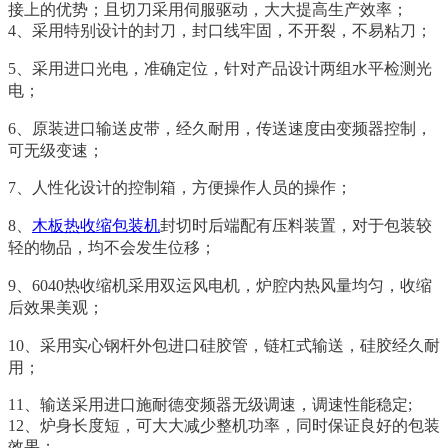
接上的优势；且切刀采用伺服驱动，大大提高生产效率；
4、采用特别设计的封刀，封口线牢固，不开裂，不易粘刀；
5、采用进口光电，准确定位，针对产品设计两组水平检测光
电；
6、原装进口输送皮带，经久耐用，传送速度由变频器控制，
可无级变速；
7、人性化设计的控制箱，方便操作人员的操作；
8、
木板热收缩包装机
封切时后端配有压料装置，对于包装较
轻的物品，均不会发生位移；
9、6040热收缩机采用双运风电机，炉腔内热风量均匀，收缩
后效果美观；
10、采用实心钢杆外包进口硅胶管，链杠式输送，硅胶经久耐
用；
11、输送采用进口施耐德变频器无级调速，调速性能稳定;
12、炉身长度短，可大大减少整机功率，同时保证良好的包装
效果；