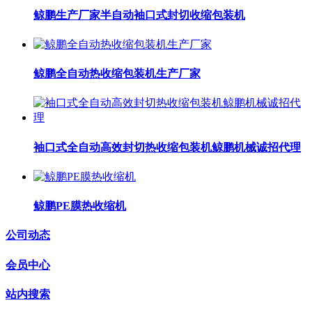
鲸鹏生产厂家半自动袖口式封切收缩包装机
鲸鹏全自动热收缩包装机生产厂家
袖口式全自动高效封切热收缩包装机鲸鹏机械诚招代理
鲸鹏PE膜热收缩机
公司动态
会员中心
站内搜索