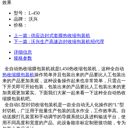
效果
型号：
L-450
品牌：
沃兴
价格：
上一篇
: 供应边封式套膜热收缩包装机
下一篇
: 沃兴生产高速边封收缩包装机招代理
详细信息
规格参数
全自动热收缩膜包装机就是L450热收缩包装机，这种全自动
热收缩膜包装机
操作简单并且包装出来的产品要比人工包装出
来的产品更加美观，这种设备操作起来也非常简单，只需点一
下开关即可开始包装，包装出来的产品要比人工包装出来的更
加美观更加紧实。下面我们大家一起来看一下这种全自动热收
缩膜包装机吧。
全自动L型封切收缩包装机是一款全自动无人化操作的“L"型
封切机，广泛用于批量生产包装的流水作业，工作效率高。自
动送膜打孔装置和手动调节的导膜系统以及进料输送平台，使
用不同高度和宽度的产品。此设备能非标定制密接功能，专为