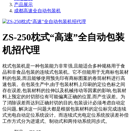
产品展示
成都高速全自动包装机
ZS-250枕式“高速”全自动包装
机招代理
枕式包装机是一种包装能力非常强,且能适合多种规格用于食
品和非食品包装的连续式包装机。它不但能用于无商标包装材
料的包装,而且能够使用预先印有商标图案的卷筒材料进行高
速包装。在包装生产中,由于包装材料上印刷的定位色标之间
存在误差,包装材料的拉伸以及机械传动等因素的影响,包装材
料上预定的封切部位有可能偏离正确的位置,而产生误差。为
了消除误差而达到正确封切的目的,包装设计必须考虑自动定
位问题, 解决这一问题大都是根据包装材料的定位标完成连续
式光电自动定位系统设计。而连续式光电定位系统按误差补偿
工作方式分为进退式、制动式和两传动系统同步式。