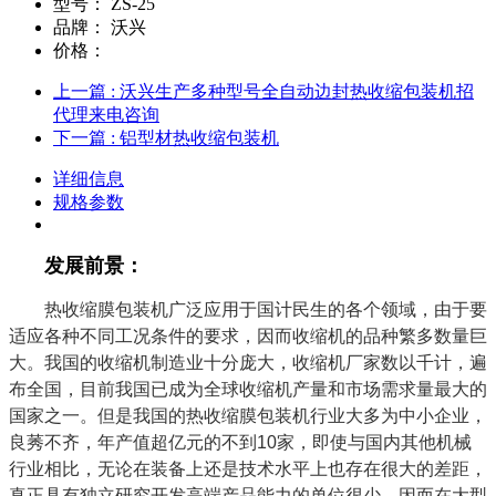
型号：
ZS-25
品牌：
沃兴
价格：
上一篇
: 沃兴生产多种型号全自动边封热收缩包装机招
代理来电咨询
下一篇
: 铝型材热收缩包装机
详细信息
规格参数
发展前景：
热收缩膜包装机广泛应用于国计民生的各个领域，由于要
适应各种不同工况条件的要求，因而收缩机的品种繁多数量巨
大。我国的收缩机制造业十分庞大，收缩机厂家数以千计，遍
布全国，目前我国已成为全球收缩机产量和市场需求量最大的
国家之一。但是我国的热收缩膜包装机行业大多为中小企业，
良莠不齐，年产值超亿元的不到10家，即使与国内其他机械
行业相比，无论在装备上还是技术水平上也存在很大的差距，
真正具有独立研究开发高端产品能力的单位很少，因而在大型