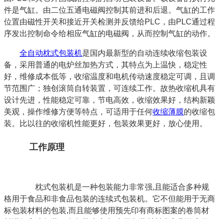
件是气缸。由二位五通电磁阀控制其前进和后退。气缸的工作
位置由磁性开关和接近开关检测并反馈给PLC，由PLC通过程
序发出控制命令给相应气缸的电磁阀，从而控制气缸的动作。
全自动枕式包装机
是国内最新型的自动连续收缩包装设
备，采用普通的电炉丝加热方式，其特点为上温快，稳定性
好，维修成本低等，收缩温度和电机传动速度稳定可调，且调
节范围广；独创滚筒自转装置，可连续工作。故热收缩机具有
设计先进，性能稳定可靠，节电高效，收缩效果好，结构新颖
美观，操作维修方便等特点，可适用于任何
收缩薄膜
的收缩包
装。比以往的收缩机性能更好，包装效果更好，放心使用。
工作原理
枕式包装机是一种包装能力非常强,且能适合多种规
格用于食品和非食品包装的连续式包装机。它不但能用于无商
标包装材料的包装,而且能够使用预先印有商标图案的卷筒材