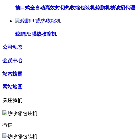
袖口式全自动高效封切热收缩包装机鲸鹏机械诚招代理
鲸鹏PE膜热收缩机
公司动态
会员中心
站内搜索
网站地图
关注我们
微信