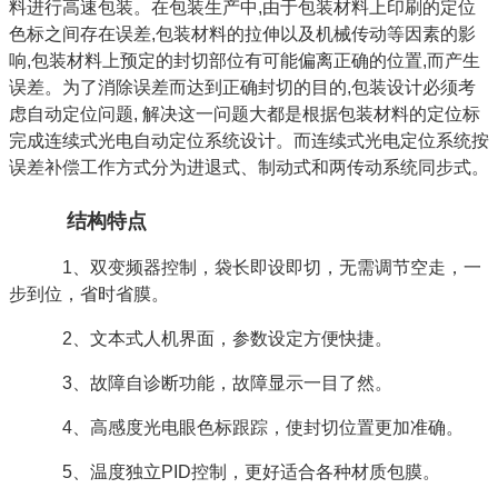
料进行高速包装。在包装生产中,由于包装材料上印刷的定位
色标之间存在误差,包装材料的拉伸以及机械传动等因素的影
响,包装材料上预定的封切部位有可能偏离正确的位置,而产生
误差。为了消除误差而达到正确封切的目的,包装设计必须考
虑自动定位问题, 解决这一问题大都是根据包装材料的定位标
完成连续式光电自动定位系统设计。而连续式光电定位系统按
误差补偿工作方式分为进退式、制动式和两传动系统同步式。
结构特点
1、双变频器控制，袋长即设即切，无需调节空走，一
步到位，省时省膜。
2、文本式人机界面，参数设定方便快捷。
3、故障自诊断功能，故障显示一目了然。
4、高感度光电眼色标跟踪，使封切位置更加准确。
5、温度独立PID控制，更好适合各种材质包膜。