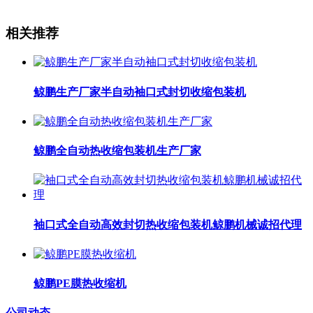
相关推荐
鲸鹏生产厂家半自动袖口式封切收缩包装机
鲸鹏全自动热收缩包装机生产厂家
袖口式全自动高效封切热收缩包装机鲸鹏机械诚招代理
鲸鹏PE膜热收缩机
公司动态