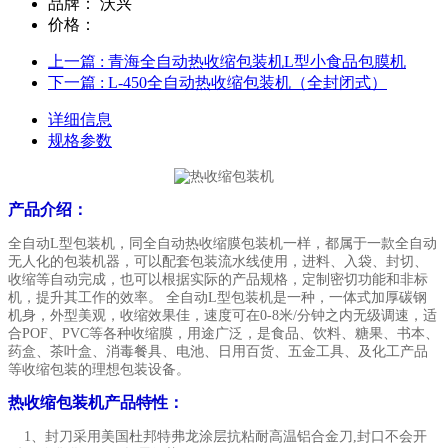
品牌：
沃兴
价格：
上一篇
: 青海全自动热收缩包装机L型小食品包膜机
下一篇
: L-450全自动热收缩包装机（全封闭式）
详细信息
规格参数
产品介绍：
全自动L型包装机，同全自动热收缩膜包装机一样，都属于一款全自动
无人化的包装机器，可以配套包装流水线使用，进料、入袋、封切、
收缩等自动完成，也可以根据实际的产品规格，定制密切功能和非标
机，提升其工作的效率。 全自动L型包装机是一种，一体式加厚碳钢
机身，外型美观，收缩效果佳，速度可在0-8米/分钟之内无级调速，适
合POF、PVC等各种收缩膜，用途广泛，是食品、饮料、糖果、书本、
药盒、茶叶盒、消毒餐具、电池、日用百货、五金工具、及化工产品
等收缩包装的理想包装设备。
热收缩包装机产品特性：
1、封刀采用美国杜邦特弗龙涂层抗粘耐高温铝合金刀,封口不会开