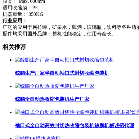
膜宽： Max. 600mm
适用收缩膜：PE,
机器重量： 350KG
行业应用：
广泛的应用于易拉罐，矿泉水，啤酒，玻璃瓶，饮料等各种瓶
配件均采用国外品牌；整机性能稳定，使用寿命长。
相关推荐
鲸鹏生产厂家半自动袖口式封切收缩包装机
鲸鹏全自动热收缩包装机生产厂家
袖口式全自动高效封切热收缩包装机鲸鹏机械诚招代理