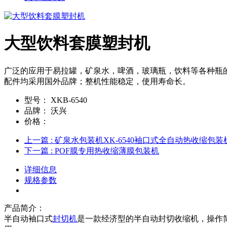
大型饮料套膜塑封机
广泛的应用于易拉罐，矿泉水，啤酒，玻璃瓶，饮料等各种瓶
配件均采用国外品牌；整机性能稳定，使用寿命长。
型号：
XKB-6540
品牌：
沃兴
价格：
上一篇
: 矿泉水包装机XK-6540袖口式全自动热收缩包装
下一篇
: POF膜专用热收缩薄膜包装机
详细信息
规格参数
产品简介：
半自动袖口式
封切机
是一款经济型的半自动封切收缩机，操作