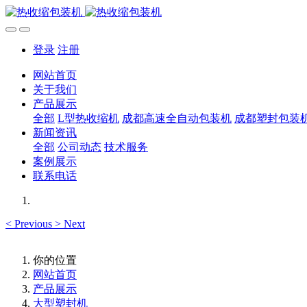
登录
注册
网站首页
关于我们
产品展示
全部
L型热收缩机
成都高速全自动包装机
成都塑封包装
新闻资讯
全部
公司动态
技术服务
案例展示
联系电话
<
Previous
>
Next
你的位置
网站首页
产品展示
大型塑封机