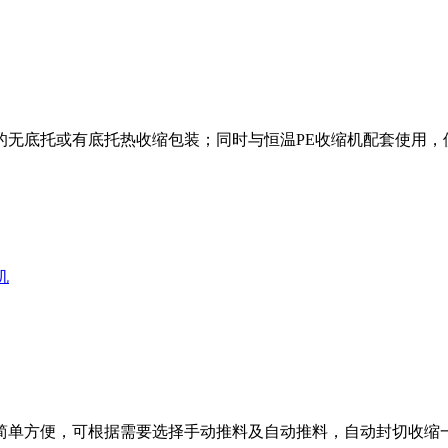
的无底托或有底托热收缩包装；同时与恒温PE收缩机配套使用，
机
简单方便，可根据需要选择手动推料及自动推料，自动封切收缩