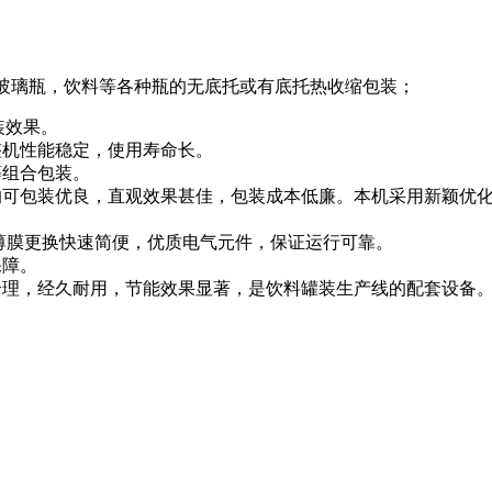
玻璃瓶，饮料等各种瓶的无底托或有底托热收缩包装；
装效果。
整机性能稳定，使用寿命长。
等组合包装。
均可包装优良，直观效果甚佳，包装成本低廉。本机采用新颖优
薄膜更换快速简便，优质电气元件，保证运行可靠。
保障。
合理，经久耐用，节能效果显著，是饮料罐装生产线的配套设备