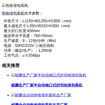
热收缩包装机
技术参数：
外形尺寸：L1150×W1250×H1900（mm)
最大成包尺寸:L350×W320×H300（mm)
最大封口长度:650mm
输送带水平高度：760+50mm
生产速度：8－12包/分钟（Min)
电源：50HZ/220V 三相五线制
功率（额定/生产）：1.35KW
工作气压：≥ 0.55Mpa
相关推荐
鲸鹏生产厂家半自动袖口式封切收缩包装机
鲸鹏全自动热收缩包装机生产厂家