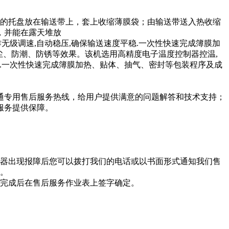
的托盘放在输送带上，套上收缩薄膜袋；由输送带送入热收缩
，并能在露天堆放
无级调速,自动稳压,确保输送速度平稳.一次性快速完成簿膜加
尘、防潮、防锈等效果。该机选用高精度电子温度控制器控温,
稳.一次性快速完成簿膜加热、贴体、抽气、密封等包装程序及成
通专用售后服务热线，给用户提供满意的问题解答和技术支持；
服务提供保障。
器出现报障后您可以拨打我们的电话或以书面形式通知我们售
算。
完成后在售后服务作业表上签字确定。