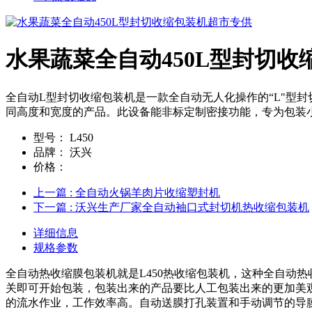
水果蔬菜全自动450L型封切
全自动L型封切收缩包装机是一款全自动无人化操作的“L"型
同高度和宽度的产品。此设备能非标定制密接功能，专为包装
型号：
L450
品牌：
沃兴
价格：
上一篇
: 全自动火锅羊肉片收缩塑封机
下一篇
: 沃兴生产厂家全自动袖口式封切机热收缩包装机
详细信息
规格参数
全自动热收缩膜包装机就是L450热收缩包装机，这种全自动
关即可开始包装，包装出来的产品要比人工包装出来的更加美观更加紧
的流水作业，工作效率高。自动送膜打孔装置和手动调节的导