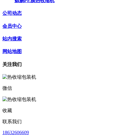
鲸鹏PE膜热收缩机
公司动态
会员中心
站内搜索
网站地图
关注我们
微信
收藏
联系我们
18632606609