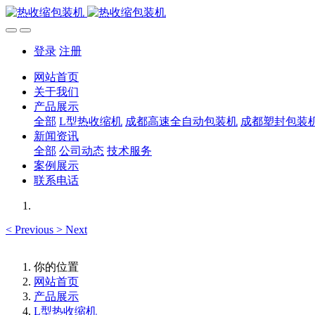
登录
注册
网站首页
关于我们
产品展示
全部
L型热收缩机
成都高速全自动包装机
成都塑封包装
新闻资讯
全部
公司动态
技术服务
案例展示
联系电话
<
Previous
>
Next
你的位置
网站首页
产品展示
L型热收缩机