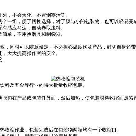
开列，不会焦化，不冒烟零污染。
测个一组，便于切换选择，对于膜与小的包装物，也可以轻易完
配有感应马达，自动卷取废料。
常简单，不用换磨具和制袋器。
为灵敏，同时可以随意设定；不必担心温度伤及产品，封切自身还
能，大大提高操作者的安全。
接。
、饮料及五金等行业的特大批量收缩包装。
薄膜包在产品或包装件外面，然后加热，使包装材料收缩而裹紧
热收缩作业，包装完成后在包装物两端均有一个收缩口。