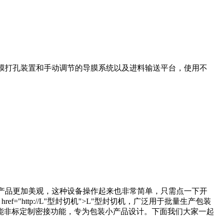
送膜打孔装置和手动调节的导膜系统以及进料输送平台，使用不
的产品更加美观，这种设备操作起来也非常简单，只需点一下开
http://L"型封切机">L"型封切机，广泛用于批量生产包装
能非标定制密接功能，专为包装小产品设计。下面我们大家一起