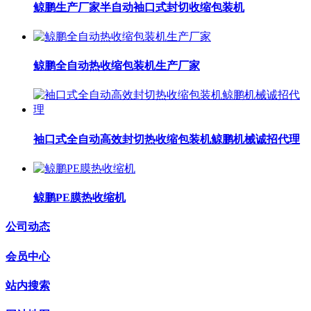
鲸鹏生产厂家半自动袖口式封切收缩包装机
鲸鹏全自动热收缩包装机生产厂家
袖口式全自动高效封切热收缩包装机鲸鹏机械诚招代理
鲸鹏PE膜热收缩机
公司动态
会员中心
站内搜索