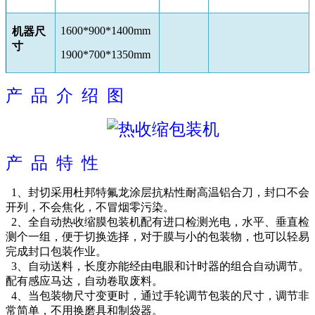
1600*900*1400mm
机器尺
寸
1900*700*1350mm
产 品 介 绍 图
产 品 特 性
1、封切采用杜邦特氟龙涂层抗粘性耐高温铝合刀，封口不会
开列，不会焦化，不冒烟零污染。
2、全自动热收缩膜包装机配有进口检测光电，水平、垂直检
测个一组，便于切换选择，对于膜与小的包装物，也可以轻易
完成封口包装作业。
3、自动送料，长度亦能经由电眼和计时器的组合自动调节。
配有感应马达，自动卷取废料。
4、当包装物尺寸变更时，通过手轮调节包装的尺寸，调节非
常简单，不用换磨具和制袋器。