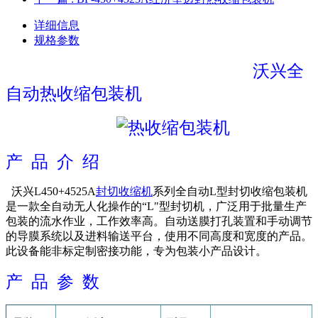
详细信息
规格参数
沃兴全
自动热收缩包装机
产 品 介 绍
沃兴L450+4525A
封切收缩机
系列全自动L型封切收缩包装机
是一款全自动无人化操作的“L"型封切机，广泛用于批量生产
包装的流水作业，工作效率高。自动送膜打孔装置和手动调节
的导膜系统以及进料输送平台，使用不同高度和宽度的产品。
此设备能非标定制密接功能，专为包装小产品设计。
产 品 参 数