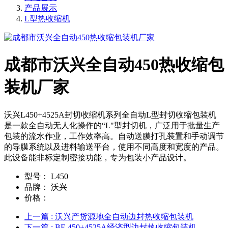
产品展示
L型热收缩机
成都市沃兴全自动450热收缩包
装机厂家
沃兴L450+4525A封切收缩机系列全自动L型封切收缩包装机
是一款全自动无人化操作的“L"型封切机，广泛用于批量生产
包装的流水作业，工作效率高。自动送膜打孔装置和手动调节
的导膜系统以及进料输送平台，使用不同高度和宽度的产品。
此设备能非标定制密接功能，专为包装小产品设计。
型号：
L450
品牌：
沃兴
价格：
上一篇
: 沃兴产货源地全自动边封热收缩包装机
下一篇
: BF-450+4525A经济型边封热收缩包装机