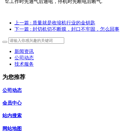
⒓工作时先通气后通电，停机时先断电后断气.
上一篇
: 质量就是收缩机行业的金钥匙
下一篇
: 封切机切不断膜，封口不牢固，怎么回事
新闻资讯
公司动态
技术服务
为您推荐
公司动态
会员中心
站内搜索
网站地图